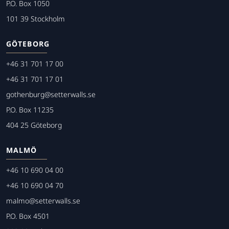
P.O. Box 1050
101 39 Stockholm
GÖTEBORG
+46 31 701 17 00
+46 31 701 17 01
gothenburg@setterwalls.se
P.O. Box 11235
404 25 Göteborg
MALMÖ
+46 10 690 04 00
+46 10 690 04 70
malmo@setterwalls.se
P.O. Box 4501