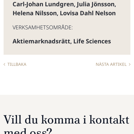
Carl-Johan Lundgren
Julia Jönsson
,
,
Helena Nilsson
Lovisa Dahl Nelson
,
VERKSAMHETSOMRÅDE:
Aktiemarknadsrätt
Life Sciences
,
TILLBAKA
NÄSTA ARTIKEL
Vill du komma i kontakt
med oss?