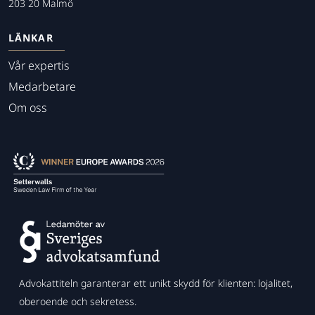
203 20 Malmö
LÄNKAR
Vår expertis
Medarbetare
Om oss
Advokattiteln garanterar ett unikt skydd för klienten: lojalitet,
oberoende och sekretess.