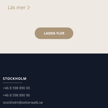
Läs mer
LADDA FLER
STOCKHOLM
+46 8 598 890 00
+46 8 598 890 90
stockholm@setterwalls.se