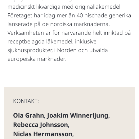
medicinskt likvärdiga med originalläkemedel.
Företaget har idag mer än 40 nischade generika
lanserade på de nordiska marknaderna.
Verksamheten är för närvarande helt inriktad på
receptbelagda läkemedel, inklusive
sjukhusprodukter, i Norden och utvalda
europeiska marknader.
KONTAKT:
Ola Grahn
Joakim Winnerljung
,
,
Rebecca Johnsson
,
Niclas Hermansson
,