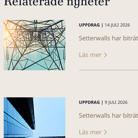
Relaterade nyheter
UPPDRAG |
14 JULI 2026
Setterwalls har biträ
Läs mer
UPPDRAG |
9 JULI 2026
Setterwalls har biträ
Läs mer