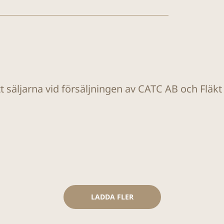
tt säljarna vid försäljningen av CATC AB och Fläk
LADDA FLER