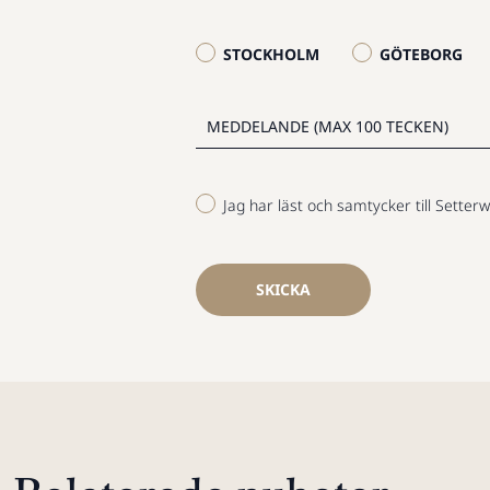
STOCKHOLM
GÖTEBORG
Jag har läst och samtycker till Setterw
SKICKA