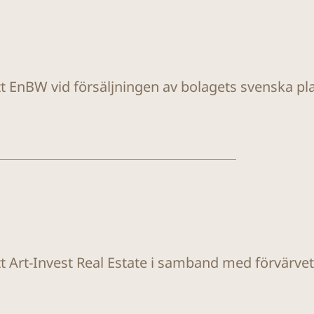
tt EnBW vid försäljningen av bolagets svenska plat
tt Art-Invest Real Estate i samband med förvärvet a