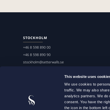
STOCKHOLM
+46 8 598 890 00
+46 8 598 890 90
stockholm@setterwalls.se
P.O. Box 1050
This website uses cookie
101 39 Stockholm
We use cookies to personal
traffic. We may also share
analytics partners. We do 
consent. You have the righ
the icon in the bottom lef