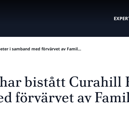
EXPER
gheter i samband med förvärvet av Famil...
har bistått Curahill 
 förvärvet av Famil