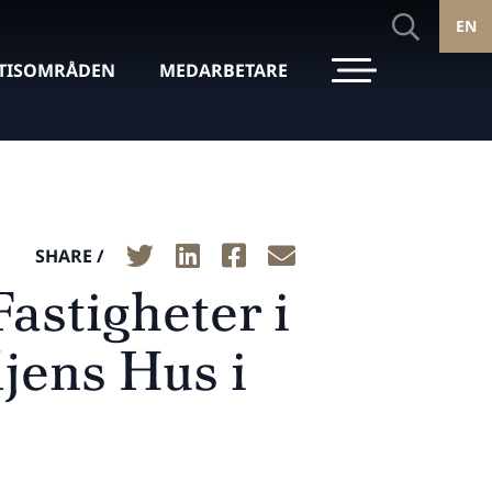
EN
TISOMRÅDEN
MEDARBETARE
SHARE /
Fastigheter i
jens Hus i