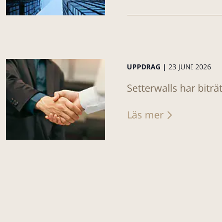
UPPDRAG |
23 JUNI 2026
Setterwalls har biträ
Läs mer