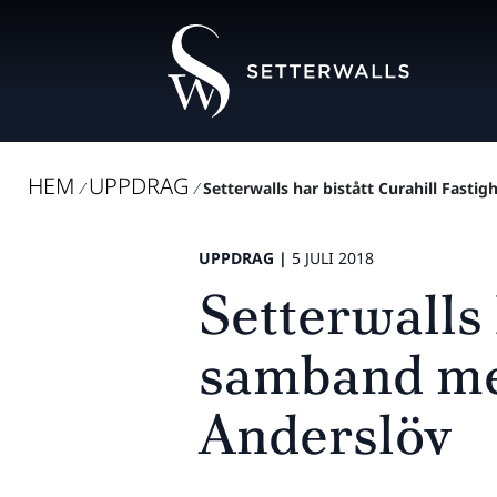
HEM
UPPDRAG
/
/
Setterwalls har bistått Curahill Fasti
UPPDRAG |
5 JULI 2018
Setterwalls 
samband med
Anderslöv