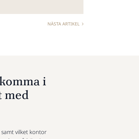
NÄSTA ARTIKEL
u komma i
t med
t samt vilket kontor