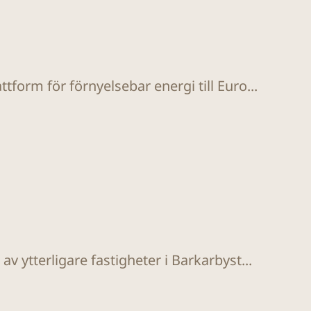
tform för förnyelsebar energi till Euro...
v ytterligare fastigheter i Barkarbyst...