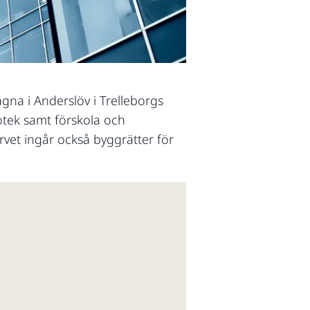
ägna i Anderslöv i Trelleborgs
otek samt förskola och
vet ingår också byggrätter för