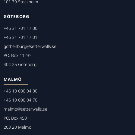
101 39 Stockholm
GÖTEBORG
+46 31 701 17 00
+46 31 701 17 01
gothenburg@setterwalls.se
P.O. Box 11235
404 25 Göteborg
MALMÖ
+46 10 690 04 00
+46 10 690 04 70
malmo@setterwalls.se
P.O. Box 4501
203 20 Malmö