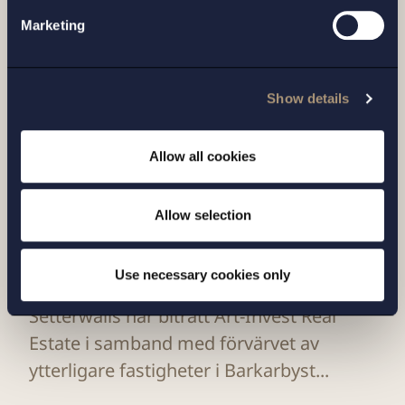
Relaterade nyheter
Marketing
Show details
Allow all cookies
Allow selection
Use necessary cookies only
UPPDRAG |
9 JULI 2026
Setterwalls har biträtt Art-Invest Real
Estate i samband med förvärvet av
ytterligare fastigheter i Barkarbyst...