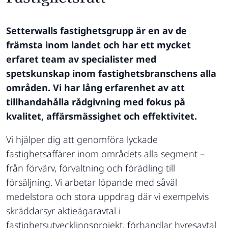
Setterwalls fastighetsgrupp är en av de
främsta inom landet och har ett mycket
erfaret team av specialister med
spetskunskap inom fastighetsbranschens alla
områden. Vi har lång erfarenhet av att
tillhandahålla rådgivning med fokus på
kvalitet, affärsmässighet och effektivitet.
Vi hjälper dig att genomföra lyckade
fastighetsaffärer inom områdets alla segment –
från förvärv, förvaltning och förädling till
försäljning. Vi arbetar löpande med såväl
medelstora och stora uppdrag där vi exempelvis
skräddarsyr aktieägaravtal i
fastighetsutvecklingsprojekt, förhandlar hyresavtal