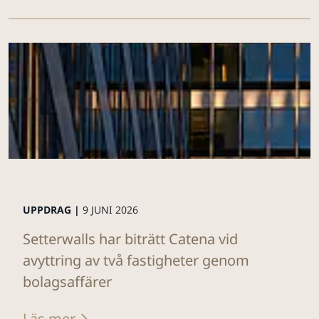
UPPDRAG |
9 JUNI 2026
Setterwalls har biträtt Catena vid
avyttring av två fastigheter genom
bolagsaffärer
Läs mer