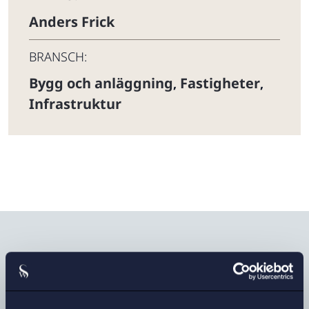
Anders Frick
BRANSCH:
Bygg och anläggning
Fastigheter
,
,
Infrastruktur
FASTIGHETSRÄTT
The team is agile, highly