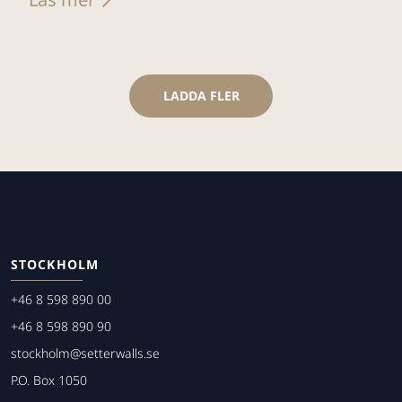
LADDA FLER
STOCKHOLM
+46 8 598 890 00
+46 8 598 890 90
stockholm@setterwalls.se
P.O. Box 1050