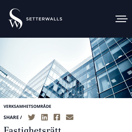
VERKSAMHETSOMRÅDE
SHARE /
Fastighetsrätt