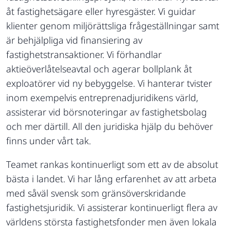
åt fastighetsägare eller hyresgäster. Vi guidar
klienter genom miljörättsliga frågeställningar samt
är behjälpliga vid finansiering av
fastighetstransaktioner. Vi förhandlar
aktieöverlåtelseavtal och agerar bollplank åt
exploatörer vid ny bebyggelse. Vi hanterar tvister
inom exempelvis entreprenadjuridikens värld,
assisterar vid börsnoteringar av fastighetsbolag
och mer därtill. All den juridiska hjälp du behöver
finns under vårt tak.
Teamet rankas kontinuerligt som ett av de absolut
bästa i landet. Vi har lång erfarenhet av att arbeta
med såväl svensk som gränsöverskridande
fastighetsjuridik. Vi assisterar kontinuerligt flera av
världens största fastighetsfonder men även lokala