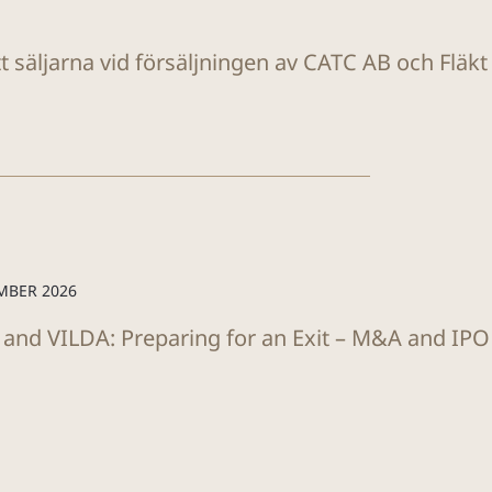
tt säljarna vid försäljningen av CATC AB och Fläk
MBER 2026
 and VILDA: Preparing for an Exit – M&A and IP