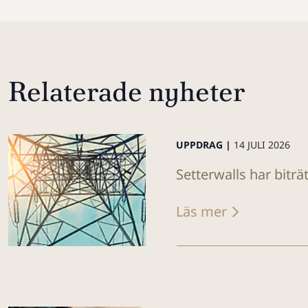
Relaterade nyheter
UPPDRAG |
14 JULI 2026
Setterwalls har biträ
Läs mer