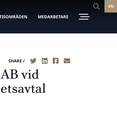
EN
TISOMRÅDEN
MEDARBETARE
SHARE /
 AB vid
etsavtal