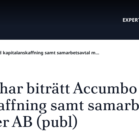
EXPER
d kapitalanskaffning samt samarbetsavtal m...
 har biträtt Accumbo
affning samt samarb
r AB (publ)