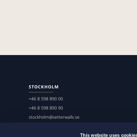
STOCKHOLM
+46 8 598 890 00
+46 8 598 890 90
stockholm@setterwalls.se
P.O. Box 1050
This website uses cookie
101 39 Stockholm