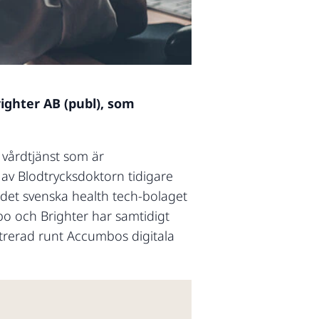
ighter AB (publ), som
 vårdtjänst som är
av Blodtrycksdoktorn tidigare
 det svenska health tech-bolaget
bo och Brighter har samtidigt
ntrerad runt Accumbos digitala