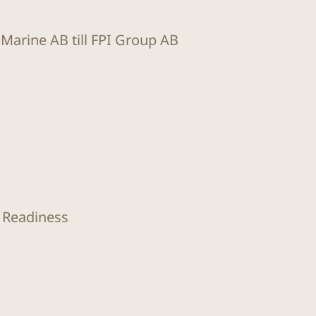
t Marine AB till FPI Group AB
O Readiness