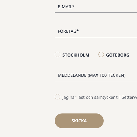
STOCKHOLM
GÖTEBORG
Jag har läst och samtycker till Setterw
SKICKA