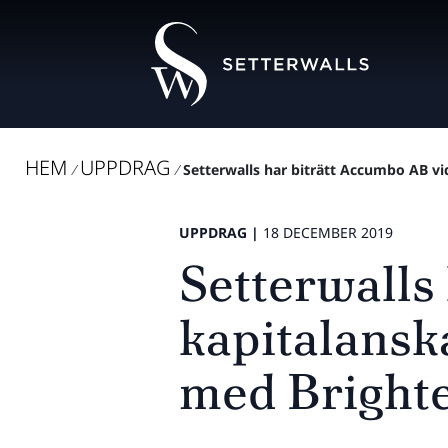
HEM
UPPDRAG
/
/
Setterwalls har biträtt Accumbo AB vi
UPPDRAG |
18 DECEMBER 2019
Setterwalls
kapitalansk
med Brighte