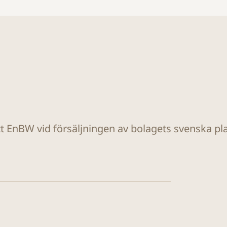
tt EnBW vid försäljningen av bolagets svenska plat