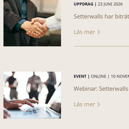
UPPDRAG |
23 JUNI 2026
Setterwalls har biträ
Läs mer
EVENT |
ONLINE |
10 NOVE
Webinar: Setterwalls
Läs mer