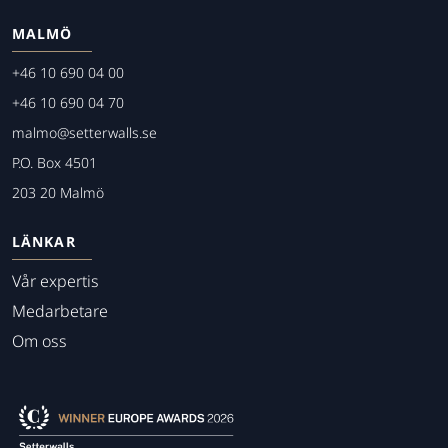
MALMÖ
+46 10 690 04 00
+46 10 690 04 70
malmo@setterwalls.se
P.O. Box 4501
203 20 Malmö
LÄNKAR
Vår expertis
Medarbetare
Om oss