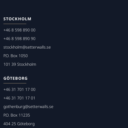
STOCKHOLM
+46 8 598 890 00
+46 8 598 890 90
stockholm@setterwalls.se
P.O. Box 1050
101 39 Stockholm
GÖTEBORG
+46 31 701 17 00
+46 31 701 17 01
gothenburg@setterwalls.se
P.O. Box 11235
404 25 Göteborg