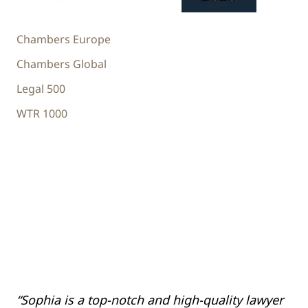
Chambers Europe
Chambers Global
Legal 500
WTR 1000
“S
“Sophia is a top-notch and high-quality lawyer
pe