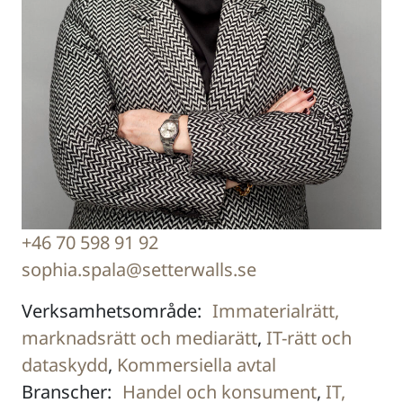
+46 70 598 91 92
sophia.spala@setterwalls.se
Verksamhetsområde:
Immaterialrätt,
marknadsrätt och mediarätt
,
IT-rätt och
dataskydd
,
Kommersiella avtal
Branscher:
Handel och konsument
,
IT,