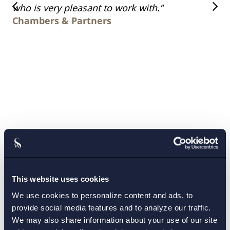
who is very pleasant to work with.”
ti
Chambers & Partners
the
Ch
Meriter
This website uses cookies
We use cookies to personalize content and ads, to
provide social media features and to analyze our traffic.
Förtroendeuppdrag
We may also share information about your use of our site