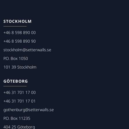
STOCKHOLM
+46 8 598 890 00
+46 8 598 890 90
stockholm@setterwalls.se
P.O. Box 1050
101 39 Stockholm
GÖTEBORG
+46 31 701 17 00
+46 31 701 17 01
gothenburg@setterwalls.se
P.O. Box 11235
404 25 Göteborg