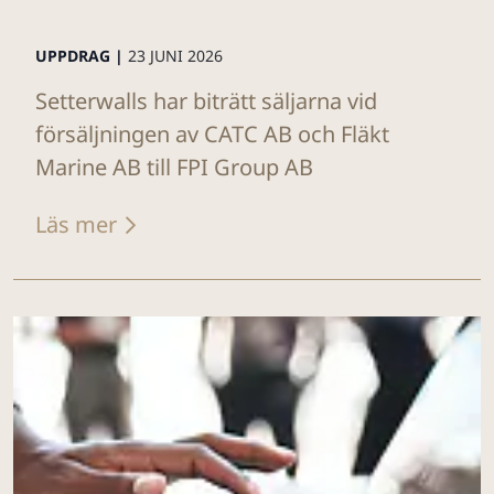
UPPDRAG |
23 JUNI 2026
Setterwalls har biträtt säljarna vid
försäljningen av CATC AB och Fläkt
Marine AB till FPI Group AB
Läs mer