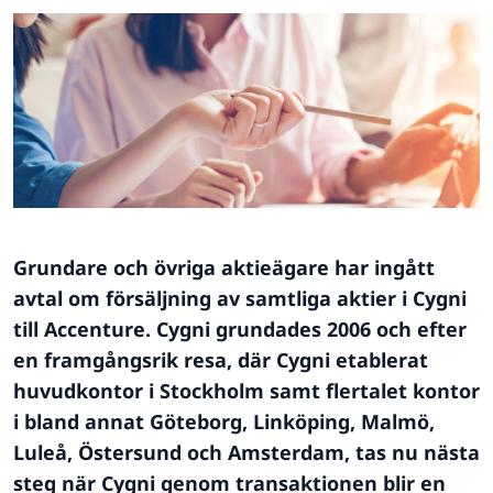
Grundare och övriga aktieägare har ingått
avtal om försäljning av samtliga aktier i Cygni
till Accenture. Cygni grundades 2006 och efter
en framgångsrik resa, där Cygni etablerat
huvudkontor i Stockholm samt flertalet kontor
i bland annat Göteborg, Linköping, Malmö,
Luleå, Östersund och Amsterdam, tas nu nästa
steg när Cygni genom transaktionen blir en