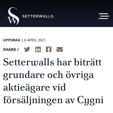
UPPDRAG |
6 APRIL 2021
SHARE /
Setterwalls har biträtt
grundare och övriga
aktieägare vid
försäljningen av Cygni