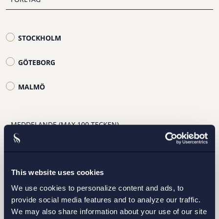
STOCKHOLM
GÖTEBORG
MALMÖ
Jag har läst och samtycker till Setterwalls
personuppgiftspolicy
This website uses cookies
We use cookies to personalize content and ads, to
provide social media features and to analyze our traffic.
SKICKA
We may also share information about your use of our site