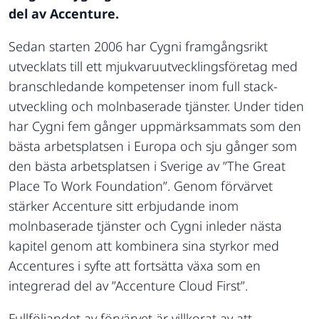
del av Accenture.
Sedan starten 2006 har Cygni framgångsrikt
utvecklats till ett mjukvaruutvecklingsföretag med
branschledande kompetenser inom full stack-
utveckling och molnbaserade tjänster. Under tiden
har Cygni fem gånger uppmärksammats som den
bästa arbetsplatsen i Europa och sju gånger som
den bästa arbetsplatsen i Sverige av ”The Great
Place To Work Foundation”. Genom förvärvet
stärker Accenture sitt erbjudande inom
molnbaserade tjänster och Cygni inleder nästa
kapitel genom att kombinera sina styrkor med
Accentures i syfte att fortsätta växa som en
integrerad del av ”Accenture Cloud First”.
Fullföljandet av förvärvet är villkorat av att