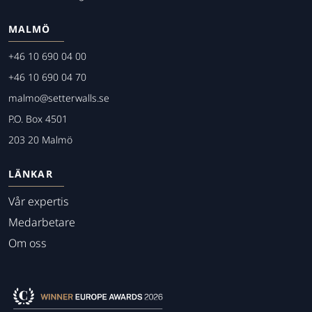
MALMÖ
+46 10 690 04 00
+46 10 690 04 70
malmo@setterwalls.se
P.O. Box 4501
203 20 Malmö
LÄNKAR
Vår expertis
Medarbetare
Om oss