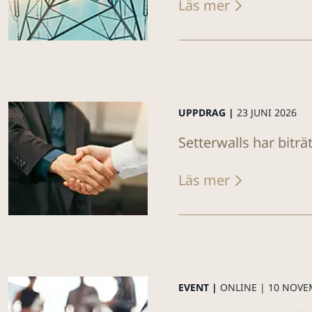
Läs mer
UPPDRAG |
23 JUNI 2026
Setterwalls har biträ
Läs mer
EVENT |
ONLINE |
10 NOVE