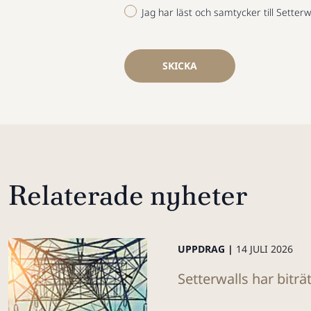
Jag har läst och samtycker till Setterw
SKICKA
Relaterade nyheter
UPPDRAG |
14 JULI 2026
Setterwalls har biträ