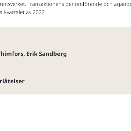
rensverket. Transaktionens genomförande och ägande
 kvartalet av 2022.
Thimfors
Erik Sandberg
,
rlåtelser