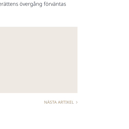
rättens övergång förväntas
NÄSTA ARTIKEL