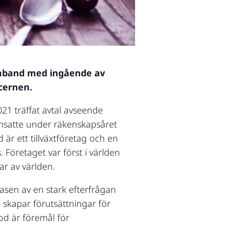
 samband med ingående av
ncernen.
21 träffat avtal avseende
omsatte under räkenskapsåret
r ett tillväxtföretag och en
Företaget var först i världen
ar av världen.
asen av en stark efterfrågan
skapar förutsättningar för
ood är föremål för