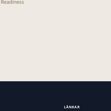
O Readiness
LÄNKAR