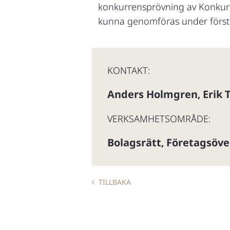
konkurrensprövning av Konkur
kunna genomföras under första
KONTAKT:
Anders Holmgren
Erik 
,
VERKSAMHETSOMRÅDE:
Bolagsrätt
Företagsöve
,
TILLBAKA