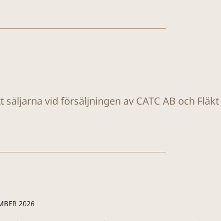
tt säljarna vid försäljningen av CATC AB och Fläk
MBER 2026