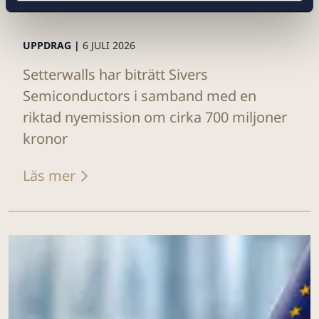
UPPDRAG |
6 JULI 2026
Setterwalls har biträtt Sivers
Semiconductors i samband med en
riktad nyemission om cirka 700 miljoner
kronor
Läs mer