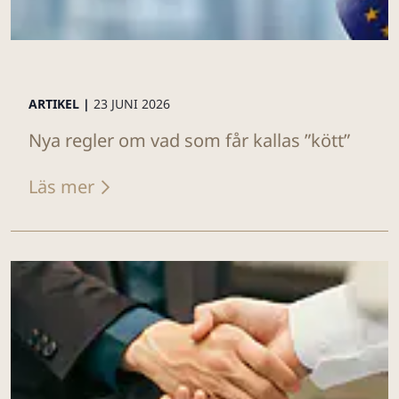
ARTIKEL |
23 JUNI 2026
Nya regler om vad som får kallas ”kött”
Läs mer