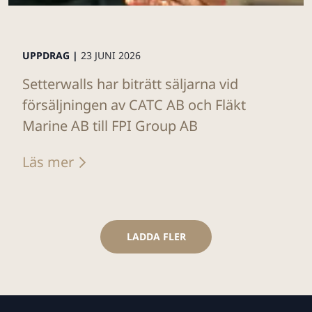
UPPDRAG |
23 JUNI 2026
Setterwalls har biträtt säljarna vid
försäljningen av CATC AB och Fläkt
Marine AB till FPI Group AB
Läs mer
LADDA FLER