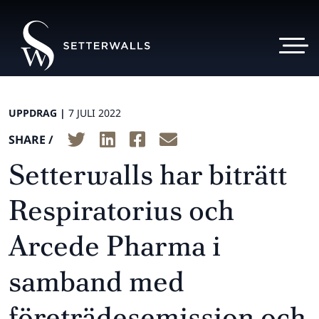
UPPDRAG |
7 JULI 2022
SHARE /
Setterwalls har biträtt
Respiratorius och
Arcede Pharma i
samband med
företrädesemission och