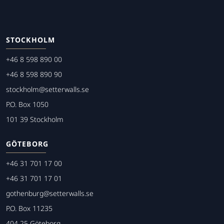
STOCKHOLM
+46 8 598 890 00
+46 8 598 890 90
stockholm@setterwalls.se
P.O. Box 1050
101 39 Stockholm
GÖTEBORG
+46 31 701 17 00
+46 31 701 17 01
gothenburg@setterwalls.se
P.O. Box 11235
404 25 Göteborg