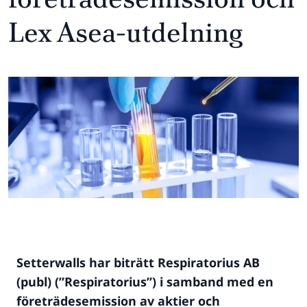
Lex Asea-utdelning
Setterwalls har biträtt Respiratorius AB
(publ) (”Respiratorius”) i samband med en
företrädesemission av aktier och