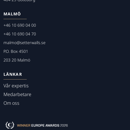
MALMÖ
+46 10 690 04 00
+46 10 690 04 70
malmo@setterwalls.se
P.O. Box 4501
203 20 Malmö
LÄNKAR
Vår expertis
Medarbetare
Om oss