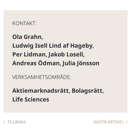
KONTAKT:
Ola Grahn
,
Ludwig Isell Lind af Hageby
,
Per Lidman
Jakob Losell
,
,
Andreas Ödman
Julia Jönsson
,
VERKSAMHETSOMRÅDE:
Aktiemarknadsrätt
Bolagsrätt
,
,
Life Sciences
TILLBAKA
NÄSTA ARTIKEL