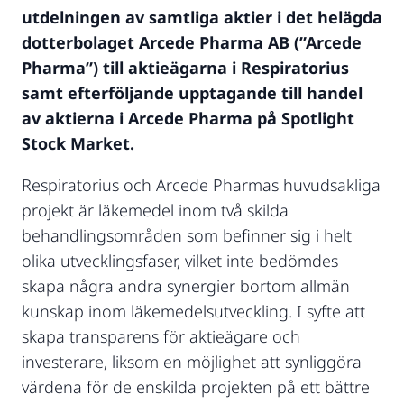
utdelningen av samtliga aktier i det helägda
dotterbolaget Arcede Pharma AB (”Arcede
Pharma”) till aktieägarna i Respiratorius
samt efterföljande upptagande till handel
av aktierna i Arcede Pharma på Spotlight
Stock Market.
Respiratorius och Arcede Pharmas huvudsakliga
projekt är läkemedel inom två skilda
behandlingsområden som befinner sig i helt
olika utvecklingsfaser, vilket inte bedömdes
skapa några andra synergier bortom allmän
kunskap inom läkemedelsutveckling. I syfte att
skapa transparens för aktieägare och
investerare, liksom en möjlighet att synliggöra
värdena för de enskilda projekten på ett bättre