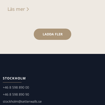
Läs mer
LADDA FLER
STOCKHOLM
+46 8 598 890 00
+46 8 598 890 90
stockholm@setterwalls.se