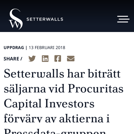
UPPDRAG |
13 FEBRUARI 2018
SHARE /
Setterwalls har biträtt
säljarna vid Procuritas
Capital Investors
förvärv av aktierna i
Pressdata-gruppen