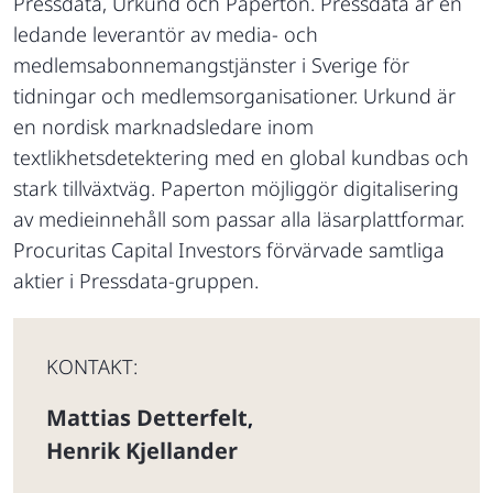
Pressdata, Urkund och Paperton. Pressdata är en
ledande leverantör av media- och
medlemsabonnemangstjänster i Sverige för
tidningar och medlemsorganisationer. Urkund är
en nordisk marknadsledare inom
textlikhetsdetektering med en global kundbas och
stark tillväxtväg. Paperton möjliggör digitalisering
av medieinnehåll som passar alla läsarplattformar.
Procuritas Capital Investors förvärvade samtliga
aktier i Pressdata-gruppen.
KONTAKT:
Mattias Detterfelt
,
Henrik Kjellander