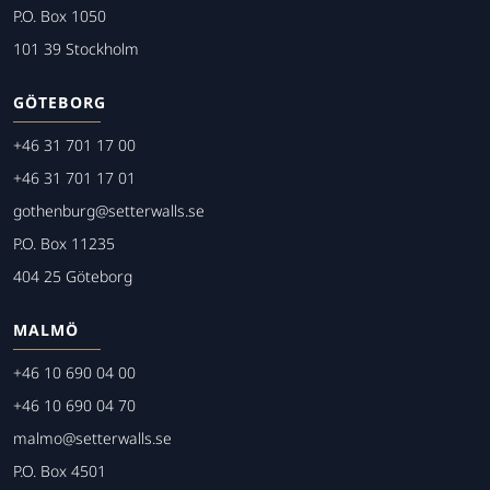
P.O. Box 1050
101 39 Stockholm
GÖTEBORG
+46 31 701 17 00
+46 31 701 17 01
gothenburg@setterwalls.se
P.O. Box 11235
404 25 Göteborg
MALMÖ
+46 10 690 04 00
+46 10 690 04 70
malmo@setterwalls.se
P.O. Box 4501