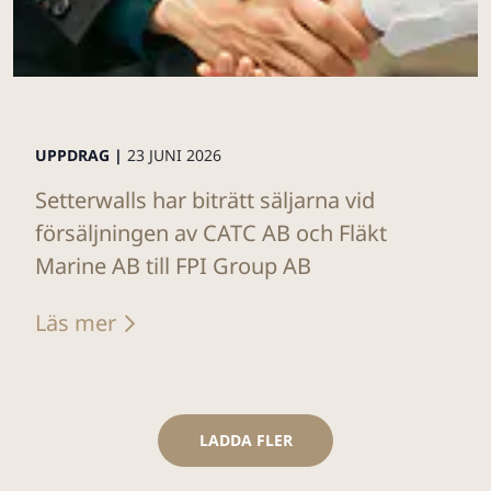
UPPDRAG |
23 JUNI 2026
Setterwalls har biträtt säljarna vid
försäljningen av CATC AB och Fläkt
Marine AB till FPI Group AB
Läs mer
LADDA FLER