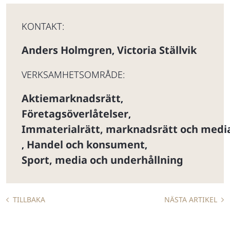
KONTAKT:
Anders Holmgren
Victoria Ställvik
,
VERKSAMHETSOMRÅDE:
Aktiemarknadsrätt
,
Företagsöverlåtelser
,
Immaterialrätt, marknadsrätt och medi
Handel och konsument
,
,
Sport, media och underhållning
TILLBAKA
NÄSTA ARTIKEL