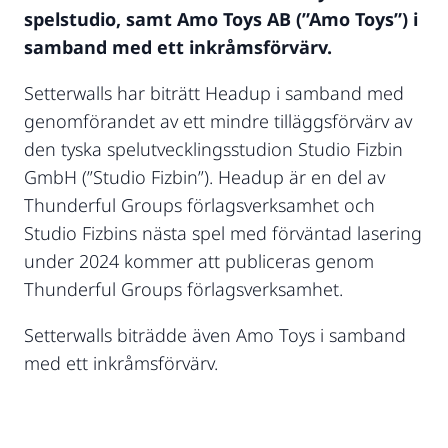
spelstudio, samt Amo Toys AB (”Amo Toys”) i
samband med ett inkråmsförvärv.
Setterwalls har biträtt Headup i samband med
genomförandet av ett mindre tilläggsförvärv av
den tyska spelutvecklingsstudion Studio Fizbin
GmbH (”Studio Fizbin”). Headup är en del av
Thunderful Groups förlagsverksamhet och
Studio Fizbins nästa spel med förväntad lasering
under 2024 kommer att publiceras genom
Thunderful Groups förlagsverksamhet.
Setterwalls biträdde även Amo Toys i samband
med ett inkråmsförvärv.