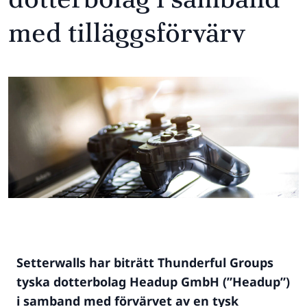
med tilläggsförvärv
Setterwalls har biträtt Thunderful Groups
tyska dotterbolag Headup GmbH (”Headup”)
i samband med förvärvet av en tysk