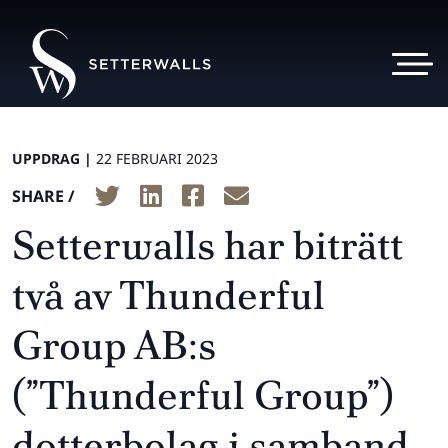
UPPDRAG |
22 FEBRUARI 2023
SHARE /
Setterwalls har biträtt
två av Thunderful
Group AB:s
(”Thunderful Group”)
dotterbolag i samband