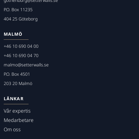
gothenburg@setterwalls.se
P.O. Box 11235
404 25 Göteborg
MALMÖ
+46 10 690 04 00
+46 10 690 04 70
malmo@setterwalls.se
P.O. Box 4501
203 20 Malmö
LÄNKAR
Vår expertis
Medarbetare
Om oss