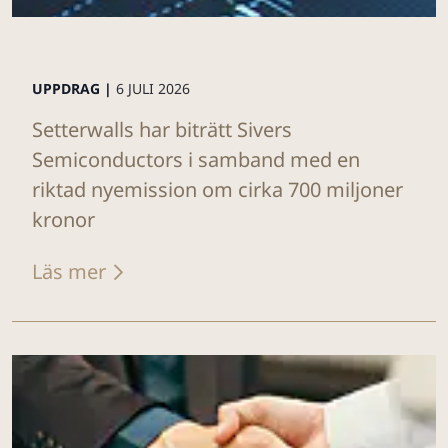
UPPDRAG |
6 JULI 2026
Setterwalls har biträtt Sivers
Semiconductors i samband med en
riktad nyemission om cirka 700 miljoner
kronor
Läs mer