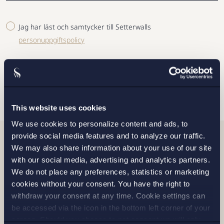
Jag har läst och samtycker till Setterwalls
personuppgiftspolicy
SKICKA
This website uses cookies
We use cookies to personalize content and ads, to
provide social media features and to analyze our traffic.
We may also share information about your use of our site
Relaterade nyheter
with our social media, advertising and analytics partners.
We do not place any preferences, statistics or marketing
cookies without your consent. You have the right to
withdraw your consent at any time. Cookie settings can
be accessed via the icon in the bottom left corner of your
screen. Should you choose to not consent we will only