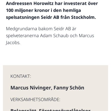
Andreessen Horowitz har investerat över
100 miljoner kronor i den hemliga
spelsatsningen Seidr AB från Stockholm.
Medgrundarna bakom Seidr AB är
spelveteranerna Adam Schaub och Marcus
Jacobs.
KONTAKT:
Marcus Nivinger
Fanny Schön
,
VERKSAMHETSOMRÅDE:
Bolagsrätt
Företagsöverlåtelser
,