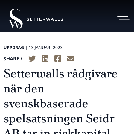
UPPDRAG |
13 JANUARI 2023
SHARE /
Setterwalls rådgivare
när den
svenskbaserade
spelsatsningen Seidr
AB tar in riskkapital