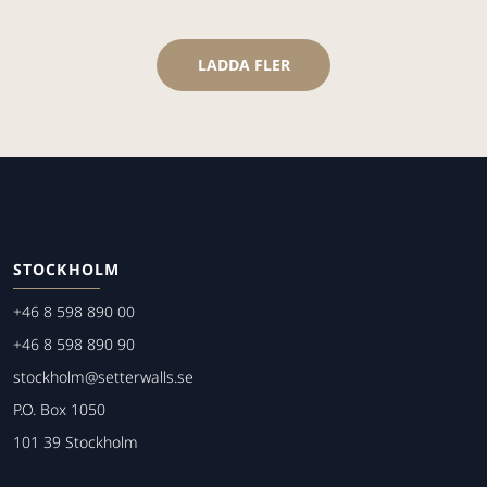
LADDA FLER
STOCKHOLM
+46 8 598 890 00
+46 8 598 890 90
stockholm@setterwalls.se
P.O. Box 1050
101 39 Stockholm