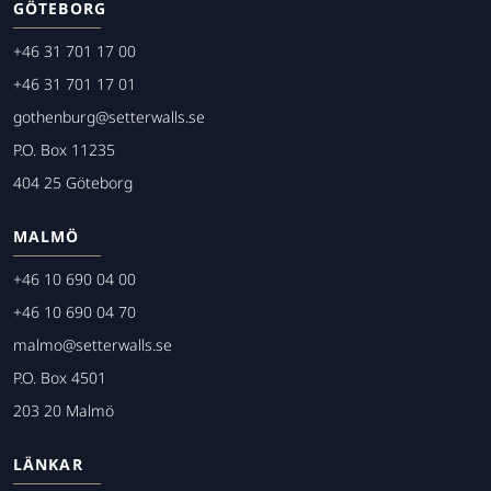
GÖTEBORG
+46 31 701 17 00
+46 31 701 17 01
gothenburg@setterwalls.se
P.O. Box 11235
404 25 Göteborg
MALMÖ
+46 10 690 04 00
+46 10 690 04 70
malmo@setterwalls.se
P.O. Box 4501
203 20 Malmö
LÄNKAR