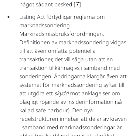
[7]
något sådant besked.
Listing Act förtydligar reglerna om
marknadssondering i
Marknadsmissbruksförordningen.
Definitionen av marknadssondering vidgas
till att även omfatta potentiella
transaktioner, det vill säga utan att en
transaktion tillkännagivs i samband med
sonderingen. Ändringarna klargör även att
systemet för marknadssondering syftar till
att utgöra ett
skydd
mot anklagelser om
olagligt röjande av insiderinformation (så
kallad safe harbour). Den nya
regelstrukturen innebär att delar av kraven
i samband med marknadssonderingar är
obligatoriska (bland annat att skriftligt