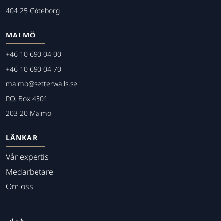
404 25 Göteborg
MALMÖ
+46 10 690 04 00
+46 10 690 04 70
malmo@setterwalls.se
P.O. Box 4501
203 20 Malmö
LÄNKAR
Vår expertis
Medarbetare
Om oss