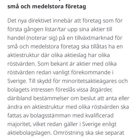
små och medelstora företag
Det nya direktivet innebär att företag som för
första gången listar/tar upp sina aktier till
handel (noterar sig) på en tillväxtmarknad för
små och medelstora företag ska tillåtas ha en
aktiestruktur där olika aktieslag har olika
röstvärden. Som bekant är aktier med olika
röstvärden redan vanligt förekommande i
Sverige. Till skydd för minoritetsaktieägares och
bolagets intressen föreslås vissa åtgärder,
däribland bestämmelser om beslut att anta eller
ändra en aktiestruktur med olika röstvärden ska
fattas av bolagsstämman med kvalificerad
majoritet, vilket redan gäller i Sverige enligt
aktiebolagslagen. Omröstning ska ske separat