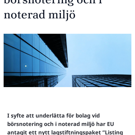
noterad miljö
I syfte att underlätta för bolag vid
börsnotering och i noterad miljö har EU
antagit ett nytt lagstiftningspaket ”Listing