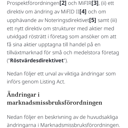
[2]
[3]
Prospektförordningen
och MiFIR
, (ii) ett
[4]
direktiv om ändring av MiFID II
och om
[5]
upphävande av Noteringsdirektivet
samt (iii)
ett nytt direktiv om strukturer med aktier med
utvidgad rösträtt i företag som ansöker om att
få sina aktier upptagna till handel på en
tillväxtmarknad för små och medelstora företag
(”
Röstvärdesdirektivet
”).
Nedan följer ett urval av viktiga ändringar som
införs genom Listing Act.
Ändringar i
marknadsmissbruksförordningen
Nedan följer en beskrivning av de huvudsakliga
ändringarna i Marknadsmissbruksförordningen.