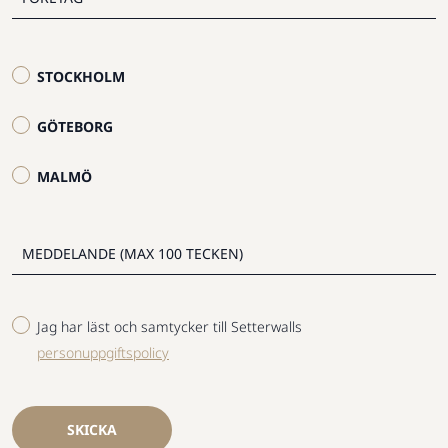
STOCKHOLM
GÖTEBORG
MALMÖ
Jag har läst och samtycker till Setterwalls
personuppgiftspolicy
SKICKA