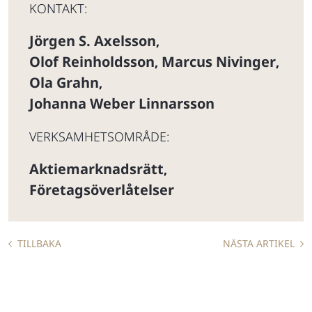
KONTAKT:
Jörgen S. Axelsson
,
Olof Reinholdsson
Marcus Nivinger
,
,
Ola Grahn
,
Johanna Weber Linnarsson
VERKSAMHETSOMRÅDE:
Aktiemarknadsrätt
,
Företagsöverlåtelser
TILLBAKA
NÄSTA ARTIKEL