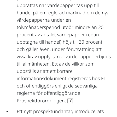
upprättas när värdepapper tas upp till
handel på en reglerad marknad om de nya
värdepapperna under en
tolvmånadersperiod utgör mindre än 20
procent av antalet värdepapper redan
upptagna till handel) höjs till 30 procent
och gäller även, under förutsättning att
vissa krav uppfylls, när värdepapper erbjuds
till allmänheten. Ett av de villkor som
uppställs är att ett kortare
informationsdokument registreras hos FI
och offentliggörs enligt de sedvanliga
reglerna för offentliggörande i
[7]
Prospektförordningen.
Ett nytt prospektundantag introducerats