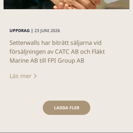
UPPDRAG |
23 JUNI 2026
Setterwalls har biträtt säljarna vid
försäljningen av CATC AB och Fläkt
Marine AB till FPI Group AB
Läs mer
LADDA FLER