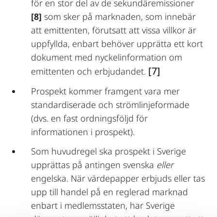
för en stor del av de sekundäremissioner
[8]
som sker på marknaden, som innebär
att emittenten, förutsatt att vissa villkor är
uppfyllda, enbart behöver upprätta ett kort
dokument med nyckelinformation om
[7]
emittenten och erbjudandet.
Prospekt kommer framgent vara mer
standardiserade och strömlinjeformade
(dvs. en fast ordningsföljd för
informationen i prospekt).
Som huvudregel ska prospekt i Sverige
upprättas på antingen svenska
eller
engelska. När värdepapper erbjuds eller tas
upp till handel på en reglerad marknad
enbart i medlemsstaten, har Sverige