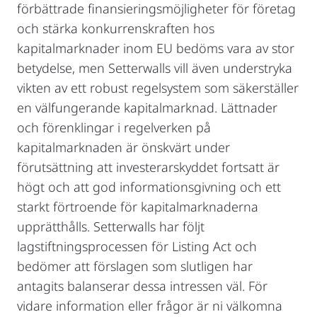
förbättrade finansieringsmöjligheter för företag
och stärka konkurrenskraften hos
kapitalmarknader inom EU bedöms vara av stor
betydelse, men Setterwalls vill även understryka
vikten av ett robust regelsystem som säkerställer
en välfungerande kapitalmarknad. Lättnader
och förenklingar i regelverken på
kapitalmarknaden är önskvärt under
förutsättning att investerarskyddet fortsatt är
högt och att god informationsgivning och ett
starkt förtroende för kapitalmarknaderna
upprätthålls. Setterwalls har följt
lagstiftningsprocessen för Listing Act och
bedömer att förslagen som slutligen har
antagits balanserar dessa intressen väl. För
vidare information eller frågor är ni välkomna