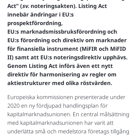
Act” (
sv.
noteringsakten). Listing Act
innebär ändringar i EU:s
prospektförordning,
EU:s marknadsmissbruksförordning och
EU:s förordning och direktiv om marknader
för finansiella instrument (MiFIR och MiFID
II) samt att EU:s noteringsdirektiv upphävs.
Genom Listing Act införs även ett nytt
direktiv för harmonisering av regler om
aktiestrukturer med olika röstvärden.
Europeiska kommissionen presenterade under
2020 en ny fördjupad handlingsplan för
kapitalmarknadsunionen. En central målsättning
med kapitalmarknadsunionen har varit att
underlätta små och medelstora företags tillgång