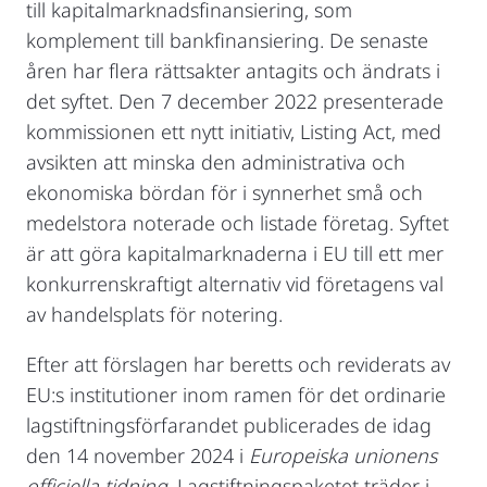
till kapitalmarknadsfinansiering, som
komplement till bankfinansiering. De senaste
åren har flera rättsakter antagits och ändrats i
det syftet. Den 7 december 2022 presenterade
kommissionen ett nytt initiativ, Listing Act, med
avsikten att minska den administrativa och
ekonomiska bördan för i synnerhet små och
medelstora noterade och listade företag. Syftet
är att göra kapitalmarknaderna i EU till ett mer
konkurrenskraftigt alternativ vid företagens val
av handelsplats för notering.
Efter att förslagen har beretts och reviderats av
EU:s institutioner inom ramen för det ordinarie
lagstiftningsförfarandet publicerades de idag
den 14 november 2024 i
Europeiska unionens
officiella tidning
. Lagstiftningspaketet träder i