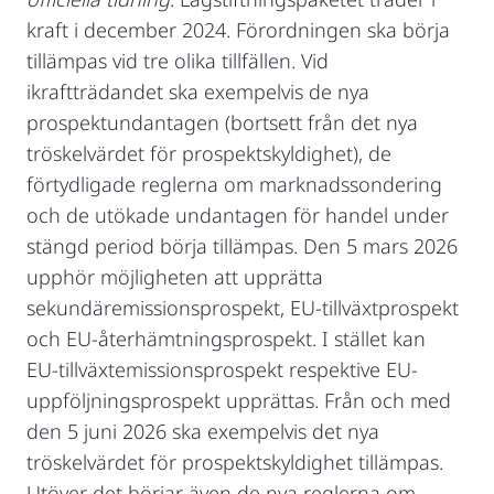
kraft i december 2024. Förordningen ska börja
tillämpas vid tre olika tillfällen. Vid
ikraftträdandet ska exempelvis de nya
prospektundantagen (bortsett från det nya
tröskelvärdet för prospektskyldighet), de
förtydligade reglerna om marknadssondering
och de utökade undantagen för handel under
stängd period börja tillämpas. Den 5 mars 2026
upphör möjligheten att upprätta
sekundäremissionsprospekt, EU-tillväxtprospekt
och EU-återhämtningsprospekt. I stället kan
EU‑tillväxtemissionsprospekt respektive EU-
uppföljningsprospekt upprättas. Från och med
den 5 juni 2026 ska exempelvis det nya
tröskelvärdet för prospektskyldighet tillämpas.
Utöver det börjar även de nya reglerna om