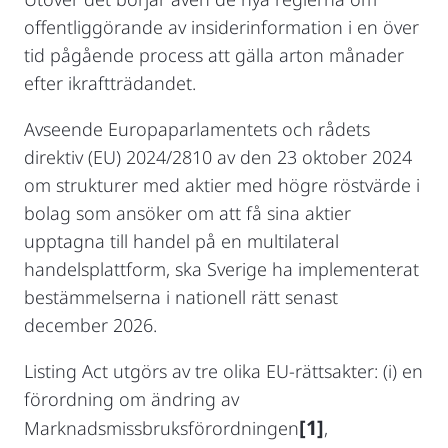
offentliggörande av insiderinformation i en över
tid pågående process att gälla arton månader
efter ikraftträdandet.
Avseende Europaparlamentets och rådets
direktiv (EU) 2024/2810 av den 23 oktober 2024
om strukturer med aktier med högre röstvärde i
bolag som ansöker om att få sina aktier
upptagna till handel på en multilateral
handelsplattform, ska Sverige ha implementerat
bestämmelserna i nationell rätt senast
december 2026.
Listing Act utgörs av tre olika EU-rättsakter: (i) en
förordning om ändring av
[1]
Marknadsmissbruksförordningen
,