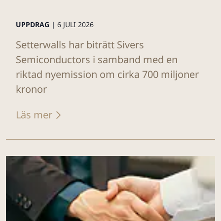
UPPDRAG |
6 JULI 2026
Setterwalls har biträtt Sivers
Semiconductors i samband med en
riktad nyemission om cirka 700 miljoner
kronor
Läs mer