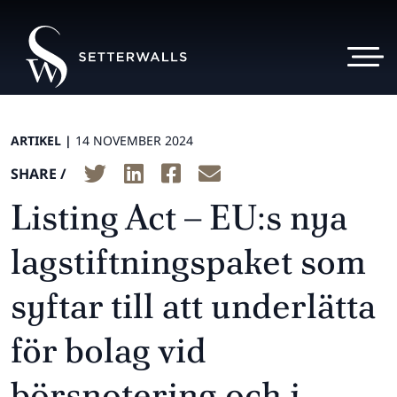
ARTIKEL |
14 NOVEMBER 2024
SHARE /
Listing Act – EU:s nya
lagstiftningspaket som
syftar till att underlätta
för bolag vid
börsnotering och i