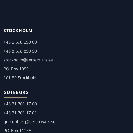
STOCKHOLM
+46 8 598 890 00
+46 8 598 890 90
stockholm@setterwalls.se
P.O. Box 1050
101 39 Stockholm
GÖTEBORG
+46 31 701 17 00
+46 31 701 17 01
gothenburg@setterwalls.se
P.O. Box 11235