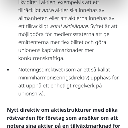
likviditet i aktien, exempelvis att ett
tillräckligt
antal
aktier ska innehas av
allmänheten eller att aktierna innehas av
ett tillräckligt
antal aktieägare
. Syftet är att
möjliggöra för medlemsstaterna att ge
emittenterna mer flexibilitet och göra
unionens kapitalmarknader mer
konkurrenskraftiga.
Noteringsdirektivet (som är ett så kallat
minimiharmoniseringsdirektiv) upphävs för
att uppnå ett enhetligt regelverk på
unionsnivå.
Nytt direktiv om aktiestrukturer med olika
röstvärden för företag som ansöker om att
notera sina aktier på en tillväxtmarknad för