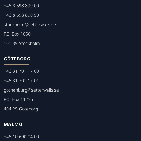
+46 8 598 890 00
+46 8 598 890 90
stockholm@setterwalls.se
P.O. Box 1050
101 39 Stockholm
GÖTEBORG
+46 31 701 17 00
+46 31 701 17 01
gothenburg@setterwalls.se
P.O. Box 11235
404 25 Göteborg
MALMÖ
+46 10 690 04 00