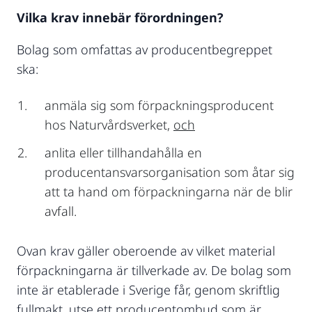
Vilka krav innebär förordningen?
Bolag som omfattas av producentbegreppet
ska:
anmäla sig som förpackningsproducent
hos Naturvårdsverket,
och
anlita eller tillhandahålla en
producentansvarsorganisation som åtar sig
att ta hand om förpackningarna när de blir
avfall.
Ovan krav gäller oberoende av vilket material
förpackningarna är tillverkade av. De bolag som
inte är etablerade i Sverige får, genom skriftlig
fullmakt, utse ett producentombud som är