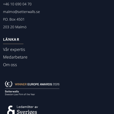
+46 10 690 04 70
malmo@setterwalls.se
P.O. Box 4501
203 20 Malmö
LÄNKAR
Vår expertis
Medarbetare
Om oss