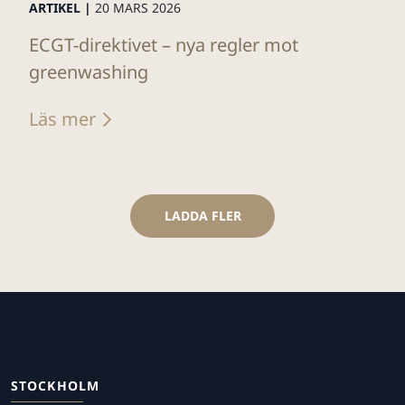
ARTIKEL |
20 MARS 2026
ECGT-direktivet – nya regler mot
greenwashing
Läs mer
LADDA FLER
STOCKHOLM