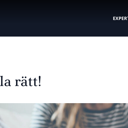
EXPER
a rätt!