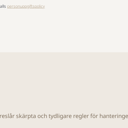
alls
personuppgiftspolicy
eslår skärpta och tydligare regler för hanteringe