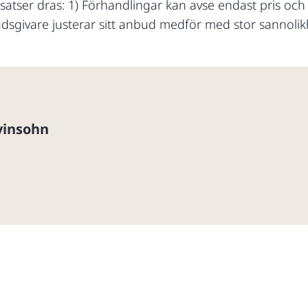
tsatser dras: 1) Förhandlingar kan avse endast pris och
sgivare justerar sitt anbud medför med stor sannolik
vinsohn