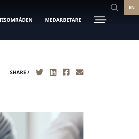
EN
TISOMRÅDEN
MEDARBETARE
SHARE /