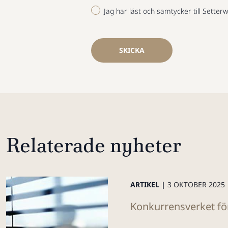
Jag har läst och samtycker till Setterw
SKICKA
Relaterade nyheter
ARTIKEL |
3 OKTOBER 2025
Konkurrensverket för