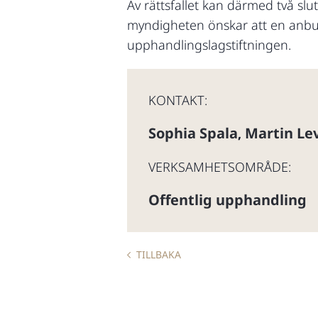
Av rättsfallet kan därmed två slu
myndigheten önskar att en anbud
upphandlingslagstiftningen.
KONTAKT:
Sophia Spala
Martin Le
,
VERKSAMHETSOMRÅDE:
Offentlig upphandling
TILLBAKA