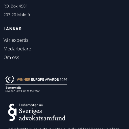
P.O. Box 4501
203 20 Malmö
LÄNKAR
Vår expertis
Medarbetare
Om oss