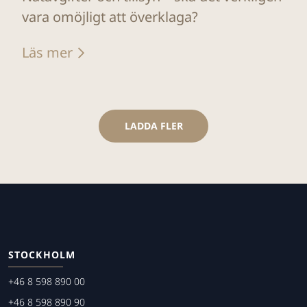
vara omöjligt att överklaga?
Läs mer
LADDA FLER
STOCKHOLM
+46 8 598 890 00
+46 8 598 890 90