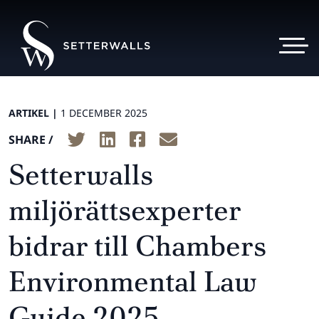
ARTIKEL |
1 DECEMBER 2025
SHARE /
Setterwalls
miljörättsexperter
bidrar till Chambers
Environmental Law
Guide 2025