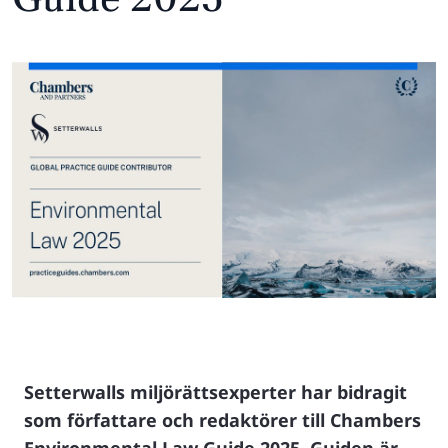
Setterwalls miljörättsexperter har bidragit
som författare och redaktörer till Chambers
Environmental Law Guide 2025. Guiden är