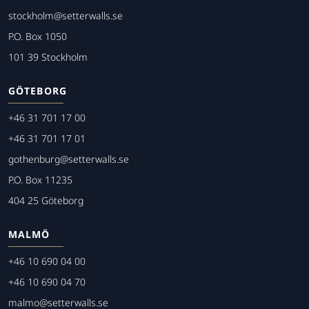
stockholm@setterwalls.se
P.O. Box 1050
101 39 Stockholm
GÖTEBORG
+46 31 701 17 00
+46 31 701 17 01
gothenburg@setterwalls.se
P.O. Box 11235
404 25 Göteborg
MALMÖ
+46 10 690 04 00
+46 10 690 04 70
malmo@setterwalls.se