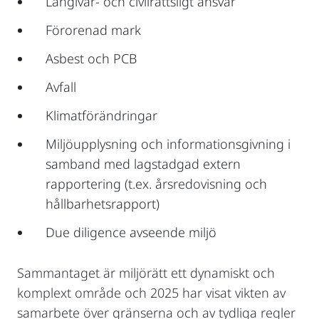
Långivar- och civilrättsligt ansvar
Förorenad mark
Asbest och PCB
Avfall
Klimatförändringar
Miljöupplysning och informationsgivning i
samband med lagstadgad extern
rapportering (t.ex. årsredovisning och
hållbarhetsrapport)
Due diligence avseende miljö
Sammantaget är miljörätt ett dynamiskt och
komplext område och 2025 har visat vikten av
samarbete över gränserna och av tydliga regler