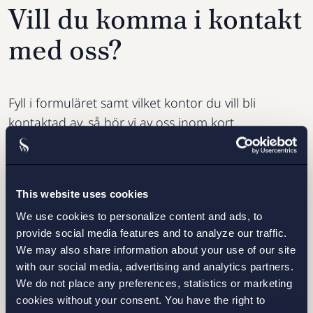
Vill du komma i kontakt
med oss?
Fyll i formuläret samt vilket kontor du vill bli
kontaktad av, så hör vi av oss inom kort.
This website uses cookies
We use cookies to personalize content and ads, to
provide social media features and to analyze our traffic.
We may also share information about your use of our site
with our social media, advertising and analytics partners.
We do not place any preferences, statistics or marketing
cookies without your consent. You have the right to