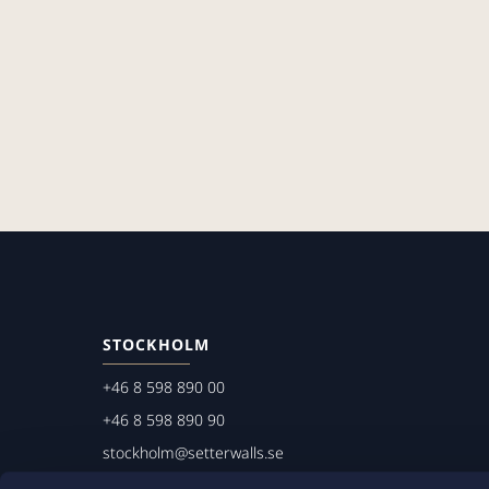
STOCKHOLM
+46 8 598 890 00
+46 8 598 890 90
stockholm@setterwalls.se
P.O. Box 1050