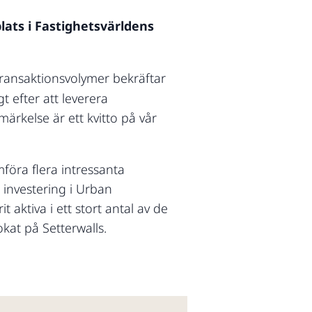
lats i Fastighetsvärldens
ransaktionsvolymer bekräftar
t efter att leverera
ärkelse är ett kvitto på vår
föra flera intressanta
 investering i Urban
 aktiva i ett stort antal av de
kat på Setterwalls.