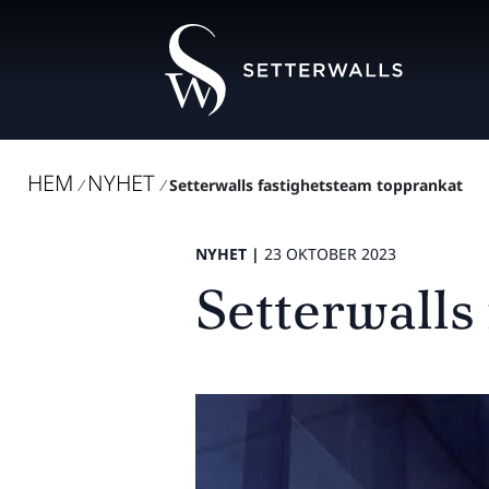
HEM
NYHET
/
/
Setterwalls fastighetsteam topprankat
NYHET |
23 OKTOBER 2023
Setterwalls