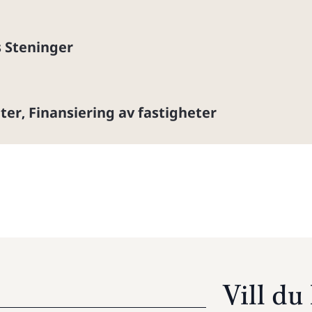
 Steninger
ter
Finansiering av fastigheter
,
Vill d