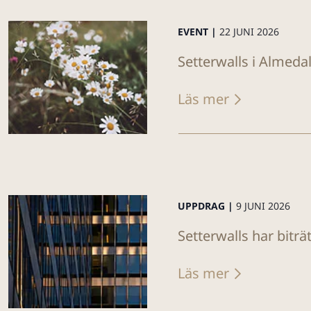
EVENT |
22 JUNI 2026
Setterwalls i Almeda
Läs mer
UPPDRAG |
9 JUNI 2026
Setterwalls har biträ
Läs mer