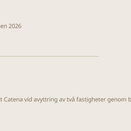
len 2026
tt Catena vid avyttring av två fastigheter genom 