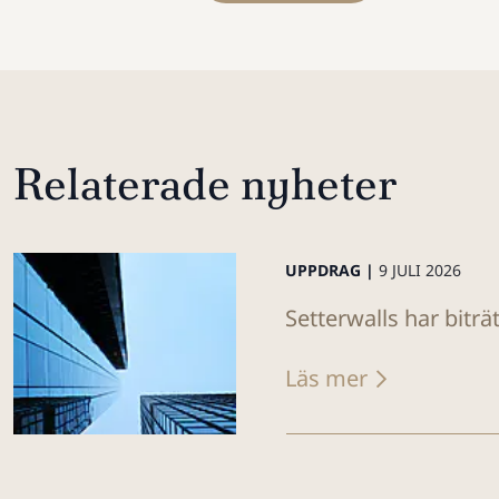
Relaterade nyheter
UPPDRAG |
9 JULI 2026
Setterwalls har biträ
Läs mer