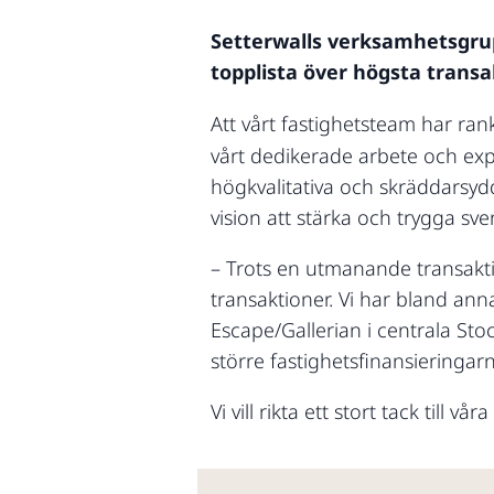
Setterwalls verksamhetsgrupp
topplista över högsta trans
Att vårt fastighetsteam har ra
vårt dedikerade arbete och expe
högkvalitativa och skräddarsydd
vision att stärka och trygga sven
– Trots en utmanande transakti
transaktioner. Vi har bland an
Escape/Gallerian i centrala Stoc
större fastighetsfinansieringar
Vi vill rikta ett stort tack till 