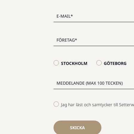
STOCKHOLM
GÖTEBORG
Jag har läst och samtycker till Setterw
SKICKA