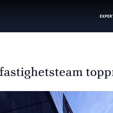
EXPER
 fastighetsteam top