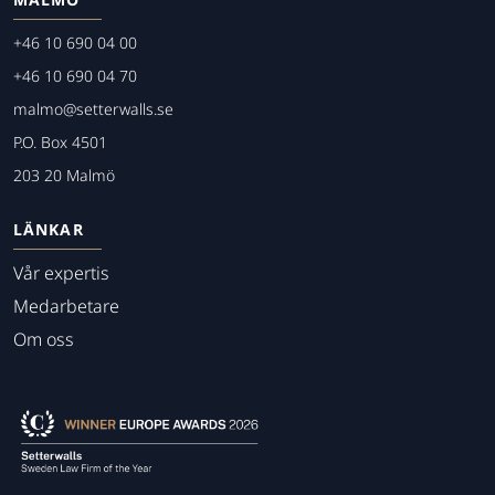
+46 10 690 04 00
+46 10 690 04 70
malmo@setterwalls.se
P.O. Box 4501
203 20 Malmö
LÄNKAR
Vår expertis
Medarbetare
Om oss