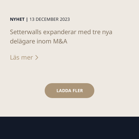
NYHET |
13 DECEMBER 2023
Setterwalls expanderar med tre nya
delägare inom M&A
Läs mer
LADDA FLER