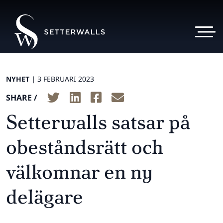
NYHET |
3 FEBRUARI 2023
SHARE /
Setterwalls satsar på
obeståndsrätt och
välkomnar en ny
delägare