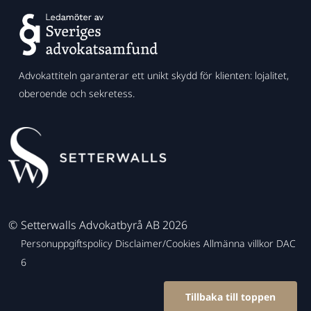
Advokattiteln garanterar ett unikt skydd för klienten: lojalitet,
oberoende och sekretess.
©
Setterwalls Advokatbyrå AB 2026
Personuppgiftspolicy
Disclaimer/Cookies
Allmänna villkor
DAC
6
Tillbaka till toppen