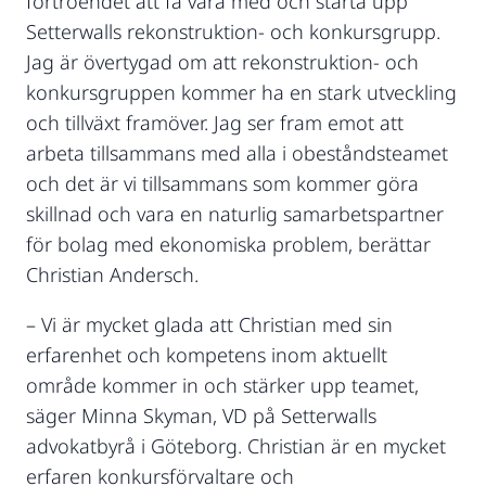
förtroendet att få vara med och starta upp
Setterwalls rekonstruktion- och konkursgrupp.
Jag är övertygad om att rekonstruktion- och
konkursgruppen kommer ha en stark utveckling
och tillväxt framöver. Jag ser fram emot att
arbeta tillsammans med alla i obeståndsteamet
och det är vi tillsammans som kommer göra
skillnad och vara en naturlig samarbetspartner
för bolag med ekonomiska problem, berättar
Christian Andersch.
– Vi är mycket glada att Christian med sin
erfarenhet och kompetens inom aktuellt
område kommer in och stärker upp teamet,
säger Minna Skyman, VD på Setterwalls
advokatbyrå i Göteborg. Christian är en mycket
erfaren konkursförvaltare och