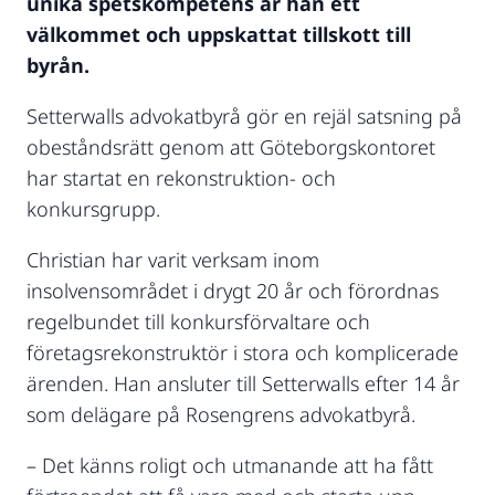
unika spetskompetens är han ett
välkommet och uppskattat tillskott till
byrån.
Setterwalls advokatbyrå gör en rejäl satsning på
obeståndsrätt genom att Göteborgskontoret
har startat en rekonstruktion- och
konkursgrupp.
Christian har varit verksam inom
insolvensområdet i drygt 20 år och förordnas
regelbundet till konkursförvaltare och
företagsrekonstruktör i stora och komplicerade
ärenden. Han ansluter till Setterwalls efter 14 år
som delägare på Rosengrens advokatbyrå.
– Det känns roligt och utmanande att ha fått