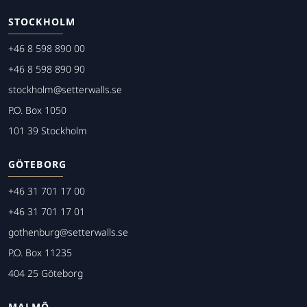
STOCKHOLM
+46 8 598 890 00
+46 8 598 890 90
stockholm@setterwalls.se
P.O. Box 1050
101 39 Stockholm
GÖTEBORG
+46 31 701 17 00
+46 31 701 17 01
gothenburg@setterwalls.se
P.O. Box 11235
404 25 Göteborg
MALMÖ