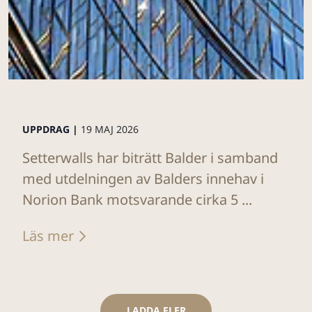
UPPDRAG |
19 MAJ 2026
Setterwalls har biträtt Balder i samband
med utdelningen av Balders innehav i
Norion Bank motsvarande cirka 5 ...
Läs mer
LADDA FLER