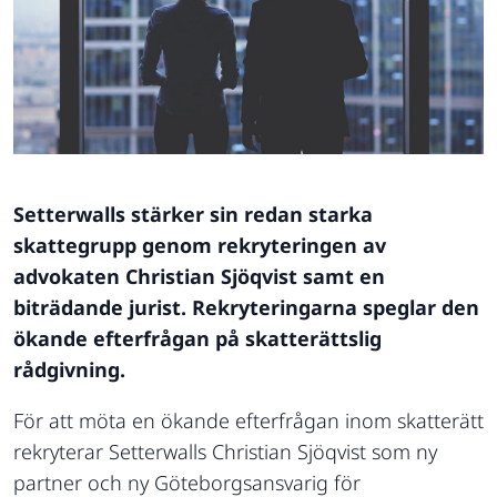
Setterwalls stärker sin redan starka
skattegrupp genom rekryteringen av
advokaten Christian Sjöqvist samt en
biträdande jurist. Rekryteringarna speglar den
ökande efterfrågan på skatterättslig
rådgivning.
För att möta en ökande efterfrågan inom skatterätt
rekryterar Setterwalls Christian Sjöqvist som ny
partner och ny Göteborgsansvarig för