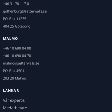
+46 31 701 17 01
gothenburg@setterwalls.se
P.O. Box 11235
404 25 Göteborg
MALMÖ
+46 10 690 04 00
+46 10 690 04 70
malmo@setterwalls.se
P.O. Box 4501
203 20 Malmö
LÄNKAR
Vår expertis
Medarbetare