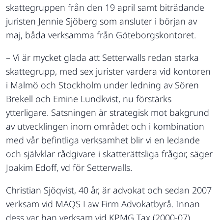
skattegruppen från den 19 april samt biträdande
juristen Jennie Sjöberg som ansluter i början av
maj, båda verksamma från Göteborgskontoret.
– Vi är mycket glada att Setterwalls redan starka
skattegrupp, med sex jurister vardera vid kontoren
i Malmö och Stockholm under ledning av Sören
Brekell och Emine Lundkvist, nu förstärks
ytterligare. Satsningen är strategisk mot bakgrund
av utvecklingen inom området och i kombination
med vår befintliga verksamhet blir vi en ledande
och självklar rådgivare i skatterättsliga frågor, säger
Joakim Edoff, vd för Setterwalls.
Christian Sjöqvist, 40 år, är advokat och sedan 2007
verksam vid MAQS Law Firm Advokatbyrå. Innan
dess var han verksam vid KPMG Tax (2000-07).