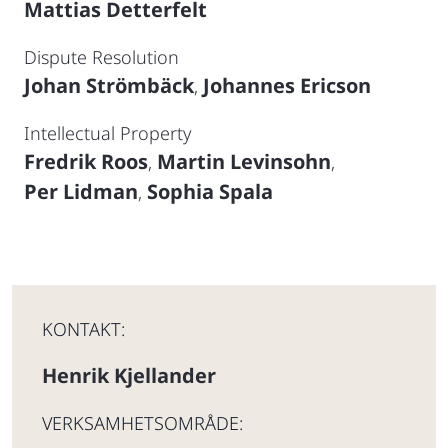
Mattias Detterfelt
Dispute Resolution
Johan Strömbäck
Johannes Ericson
,
Intellectual Property
Fredrik Roos
Martin Levinsohn
,
,
Per Lidman
Sophia Spala
,
KONTAKT:
Henrik Kjellander
VERKSAMHETSOMRÅDE: