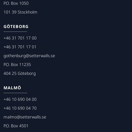
P.O. Box 1050
101 39 Stockholm
GÖTEBORG
+46 31 701 17 00
+46 31 701 17 01
gothenburg@setterwalls.se
P.O. Box 11235
404 25 Göteborg
MALMÖ
+46 10 690 04 00
+46 10 690 04 70
malmo@setterwalls.se
P.O. Box 4501