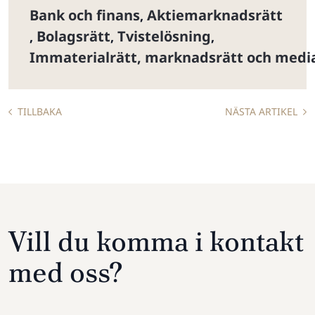
Bank och finans
Aktiemarknadsrätt
,
Bolagsrätt
Tvistelösning
,
,
,
Immaterialrätt, marknadsrätt och medi
TILLBAKA
NÄSTA ARTIKEL
Vill du komma i kontakt
med oss?