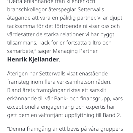
”Detta erkännande från klienter och
branschkollegor återspeglar Setterwalls
åtagande att vara en pålitlig partner. Vi är djupt
tacksamma för det förtroende ni visar oss och
värdesätter de starka relationer vi har byggt
tillsammans. Tack för er fortsatta tilltro och
samarbete,” säger Managing Partner
Henrik Kjellander
.
Återigen har Setterwalls visat enastående
framsteg inom flera verksamhetsområden.
Bland årets framgångar riktas ett särskilt
erkännande till vår Bank- och finansgrupp, vars
exceptionella engagemang och expertis har
gett dem en välförtjänt uppflyttning till Band 2.
”Denna framgång är ett bevis på våra gruppers