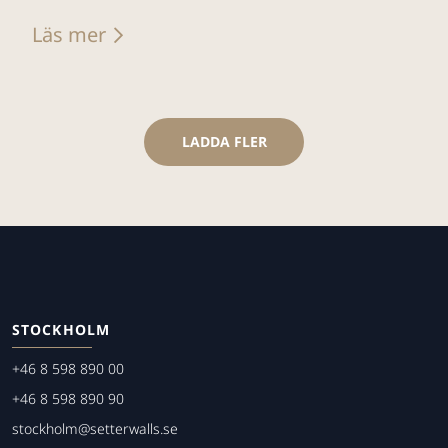
Läs mer
LADDA FLER
STOCKHOLM
+46 8 598 890 00
+46 8 598 890 90
stockholm@setterwalls.se