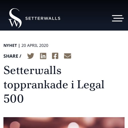
NYHET |
20 APRIL 2020
SHARE /
Setterwalls
topprankade i Legal
500