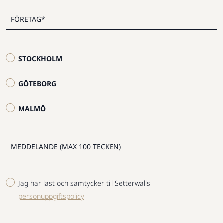
STOCKHOLM
GÖTEBORG
MALMÖ
Jag har läst och samtycker till Setterwalls
personuppgiftspolicy