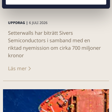
UPPDRAG |
6 JULI 2026
Setterwalls har biträtt Sivers
Semiconductors i samband med en
riktad nyemission om cirka 700 miljoner
kronor
Läs mer