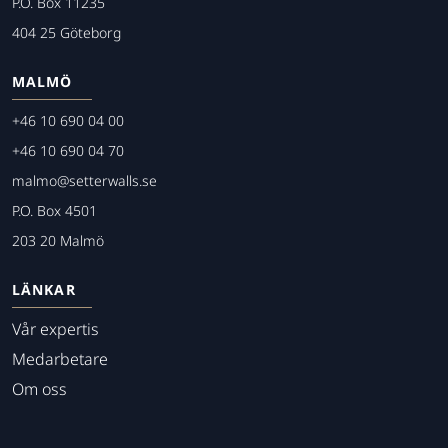
P.O. Box 11235
404 25 Göteborg
MALMÖ
+46 10 690 04 00
+46 10 690 04 70
malmo@setterwalls.se
P.O. Box 4501
203 20 Malmö
LÄNKAR
Vår expertis
Medarbetare
Om oss