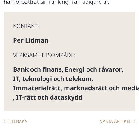
har förbättrat sin ranking från tidigare år.
KONTAKT:
Per Lidman
VERKSAMHETSOMRÅDE:
Bank och finans
Energi och råvaror
,
,
IT, teknologi och telekom
,
Immaterialrätt, marknadsrätt och medi
IT-rätt och dataskydd
,
TILLBAKA
NÄSTA ARTIKEL