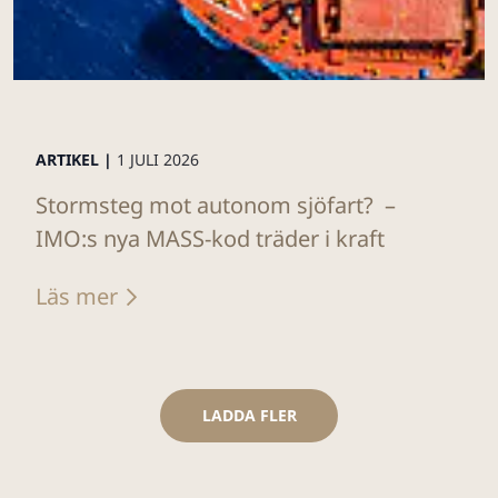
ARTIKEL |
1 JULI 2026
Stormsteg mot autonom sjöfart? –
IMO:s nya MASS-kod träder i kraft
Läs mer
LADDA FLER