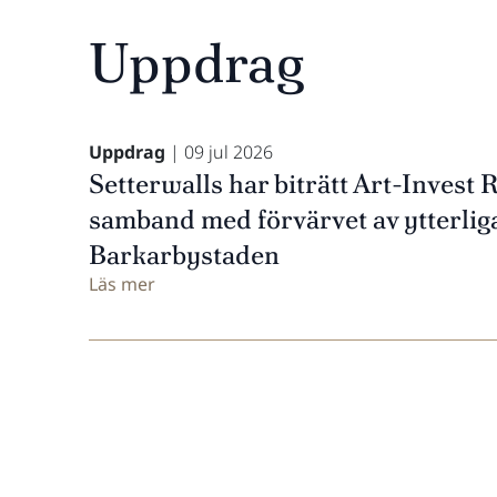
Uppdrag
Uppdrag
| 09 jul 2026
Setterwalls har biträtt Art-Invest R
samband med förvärvet av ytterliga
Barkarbystaden
Läs mer