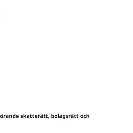
t
örande skatterätt, bolagsrätt och