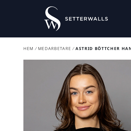
HEM
/
MEDARBETARE
/
ASTRID BÖTTCHER HA