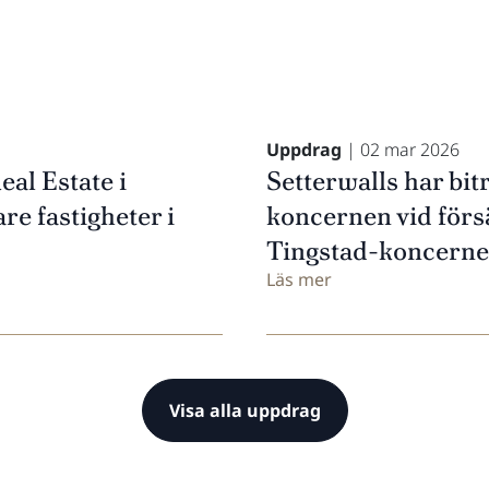
Uppdrag
| 02 mar 2026
eal Estate i
Setterwalls har bit
re fastigheter i
koncernen vid försä
Tingstad-koncernen
Läs mer
Visa alla uppdrag