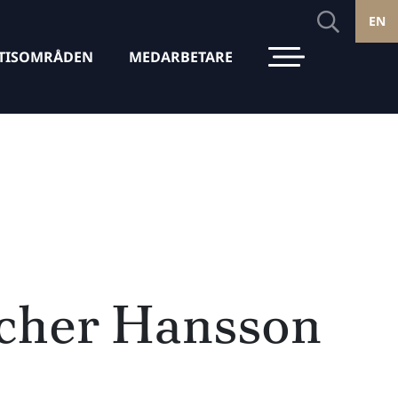
EN
TISOMRÅDEN
MEDARBETARE
tcher Hansson