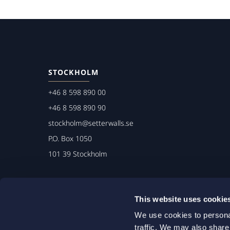
STOCKHOLM
+46 8 598 890 00
+46 8 598 890 90
stockholm@setterwalls.se
P.O. Box 1050
101 39 Stockholm
This website uses cookie
We use cookies to personal
traffic. We may also share