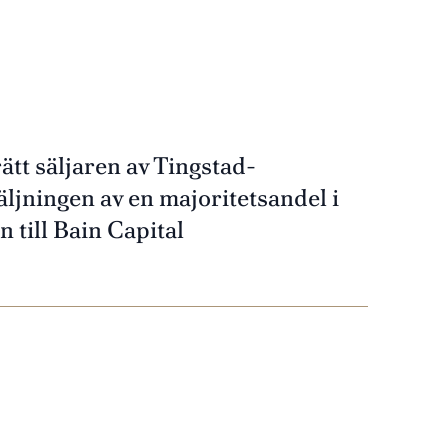
rätt säljaren av Tingstad-
ljningen av en majoritetsandel i
 till Bain Capital