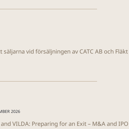
tt säljarna vid försäljningen av CATC AB och Fläk
MBER 2026
 and VILDA: Preparing for an Exit – M&A and IP