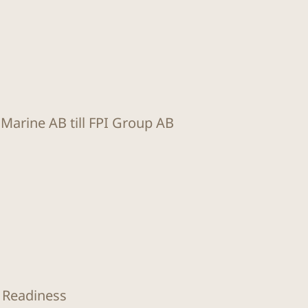
t Marine AB till FPI Group AB
O Readiness