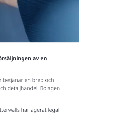
försäljningen av en
 betjänar en bred och
 och detaljhandel. Bolagen
tterwalls har agerat legal