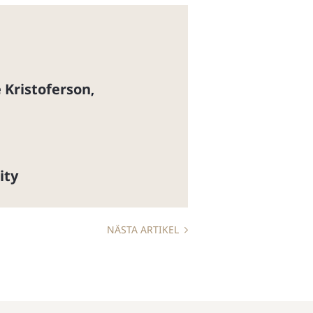
 Kristoferson
,
ity
NÄSTA ARTIKEL