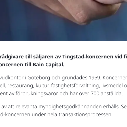
rådgivare till säljaren av Tingstad-koncernen vid 
ncernen till Bain Capital.
uvudkontor i Göteborg och grundades 1959. Koncernen
ll, restaurang, kultur, fastighetsförvaltning, livsmedel
ent av förbrukningsvaror och har över 700 anställda.
rat av att relevanta myndighetsgodkännanden erhålls. Se
stad-koncernen under hela transaktionsprocessen.