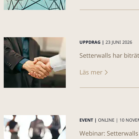
UPPDRAG |
23 JUNI 2026
Setterwalls har biträ
Läs mer
EVENT |
ONLINE |
10 NOVE
Webinar: Setterwalls