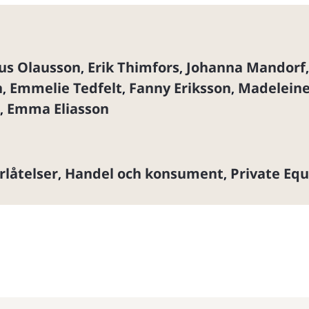
us Olausson
Erik Thimfors
Johanna Mandorf
,
,
,
n
Emmelie Tedfelt
Fanny Eriksson
Madeleine
,
,
,
Emma Eliasson
,
rlåtelser
Handel och konsument
Private Equ
,
,