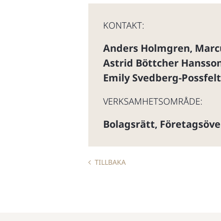
KONTAKT:
Anders Holmgren
Marc
,
Astrid Böttcher Hansso
Emily Svedberg-Possfelt
VERKSAMHETSOMRÅDE:
Bolagsrätt
Företagsöve
,
TILLBAKA