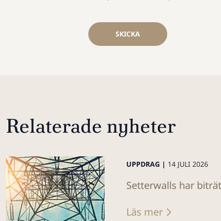
SKICKA
Relaterade nyheter
UPPDRAG |
14 JULI 2026
Setterwalls har biträ
Läs mer