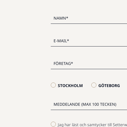
STOCKHOLM
GÖTEBORG
Jag har läst och samtycker till Setterw