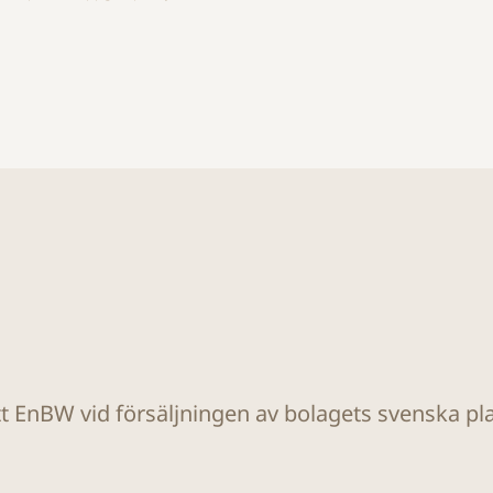
tt EnBW vid försäljningen av bolagets svenska plat