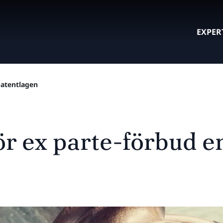
EXPER
patentlagen
r ex parte-förbud en