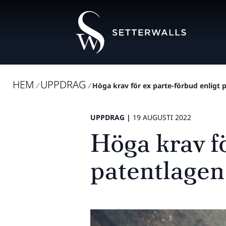
HEM
UPPDRAG
/
/
Höga krav för ex parte-förbud enligt 
UPPDRAG |
19 AUGUSTI 2022
Höga krav fö
patentlagen