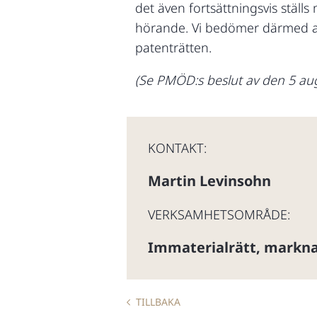
det även fortsättningsvis ställ
hörande. Vi bedömer därmed 
patenträtten.
(Se PMÖD:s beslut av den 5 au
KONTAKT:
Martin Levinsohn
VERKSAMHETSOMRÅDE:
Immaterialrätt, markna
TILLBAKA