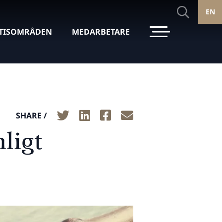
EN
TISOMRÅDEN
MEDARBETARE
SHARE /
ligt