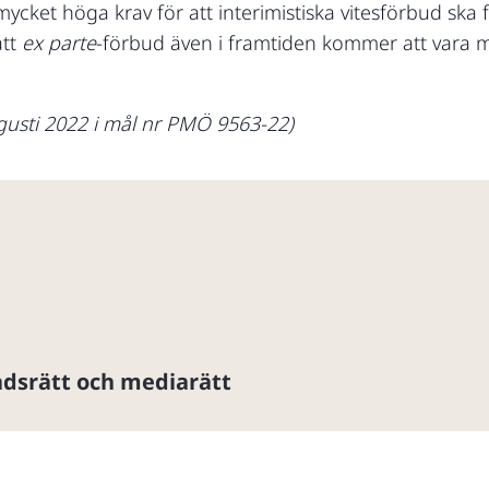
s mycket höga krav för att interimistiska vitesförbud s
att
ex parte
-förbud även i framtiden kommer att vara 
gusti 2022 i mål nr PMÖ 9563-22)
dsrätt och mediarätt