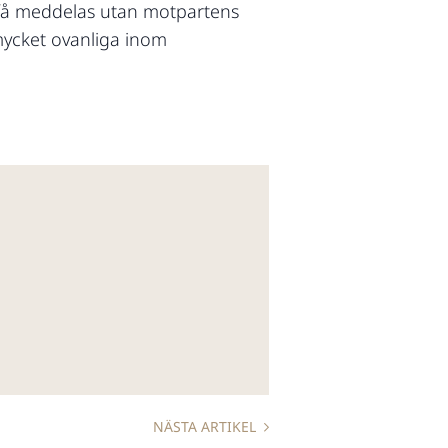
ka få meddelas utan motpartens
mycket ovanliga inom
NÄSTA ARTIKEL