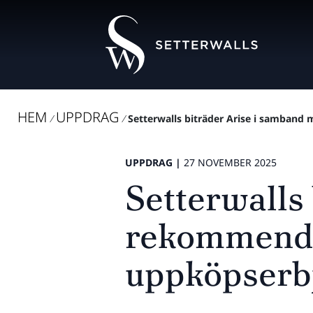
HEM
UPPDRAG
/
/
Setterwalls biträder Arise i samband
UPPDRAG |
27 NOVEMBER 2025
Setterwalls
rekommender
uppköpserb