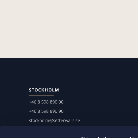
STOCKHOLM
+46 8 598 890 00
+46 8 598 890 90
stockholm@setterwalls.se
P.O. Box 1050