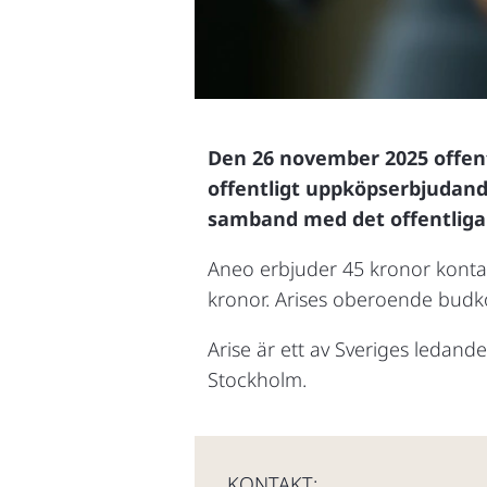
Den 26 november 2025 offent
offentligt uppköpserbjudande 
samband med det offentliga
Aneo erbjuder 45 kronor kontant 
kronor. Arises oberoende budk
Arise är ett av Sveriges ledan
Stockholm.
KONTAKT: