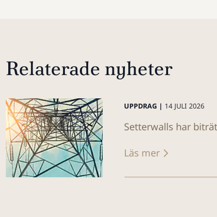
Relaterade nyheter
UPPDRAG |
14 JULI 2026
Setterwalls har biträ
Läs mer