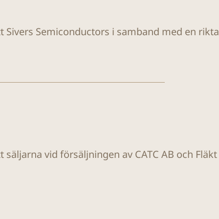
ätt Sivers Semiconductors i samband med en rikt
tt säljarna vid försäljningen av CATC AB och Fläk