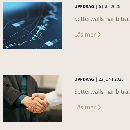
UPPDRAG |
6 JULI 2026
Setterwalls har bitr
Läs mer
UPPDRAG |
23 JUNI 2026
Setterwalls har biträ
Läs mer