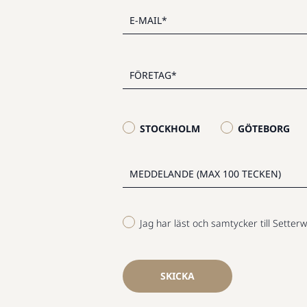
STOCKHOLM
GÖTEBORG
Jag har läst och samtycker till Setterw
SKICKA