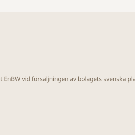
tt EnBW vid försäljningen av bolagets svenska plat