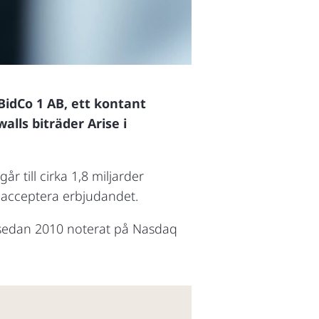
idCo 1 AB, ett kontant
alls biträder Arise i
r till cirka 1,8 miljarder
 acceptera erbjudandet.
r sedan 2010 noterat på Nasdaq