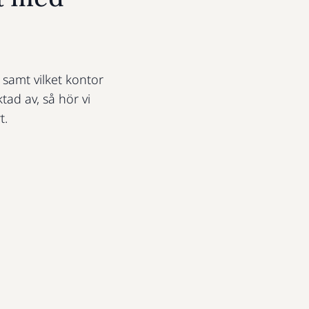
t samt vilket kontor
ktad av, så hör vi
t.