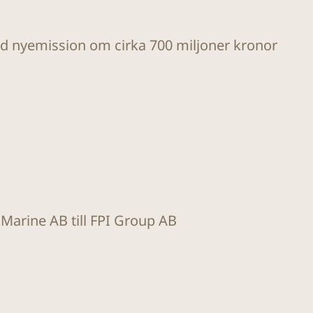
ad nyemission om cirka 700 miljoner kronor
t Marine AB till FPI Group AB