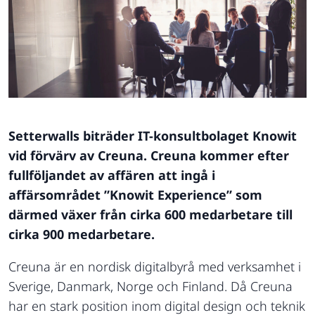
Setterwalls biträder IT-konsultbolaget Knowit
vid förvärv av Creuna. Creuna kommer efter
fullföljandet av affären att ingå i
affärsområdet ”Knowit Experience” som
därmed växer från cirka 600 medarbetare till
cirka 900 medarbetare.
Creuna är en nordisk digitalbyrå med verksamhet i
Sverige, Danmark, Norge och Finland. Då Creuna
har en stark position inom digital design och teknik