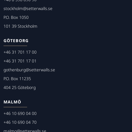
stockholm@setterwalls.se
P.O. Box 1050
101 39 Stockholm
GÖTEBORG
+46 31 701 17 00
+46 31 701 17 01
gothenburg@setterwalls.se
P.O. Box 11235
404 25 Göteborg
MALMÖ
+46 10 690 04 00
+46 10 690 04 70
malmo@setterwalls.se