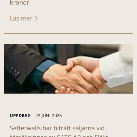
kronor
Läs mer
UPPDRAG |
23 JUNI 2026
Setterwalls har biträtt säljarna vid