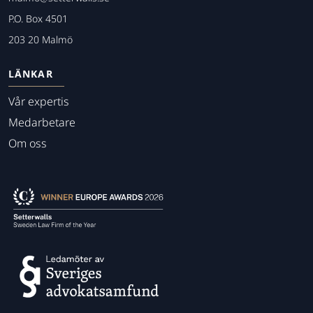
P.O. Box 4501
203 20 Malmö
LÄNKAR
Vår expertis
Medarbetare
Om oss