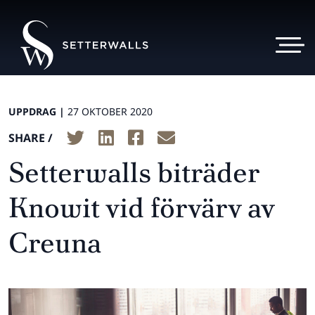
UPPDRAG |
27 OKTOBER 2020
SHARE /
Setterwalls biträder
Knowit vid förvärv av
Creuna