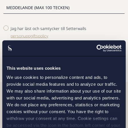
Jag har läst och samtycker till Setterwalls
personuppgiftspolicy
SKICKA
This website uses cookies
We use cookies to personalize content and ads, to
provide social media features and to analyze our traffic.
We may also share information about your use of our site
with our social media, advertising and analytics partners.
Relaterade nyheter
We do not place any preferences, statistics or marketing
cookies without your consent. You have the right to
withdraw your consent at any time. Cookie settings can
be accessed via the icon in the bottom left corner of your