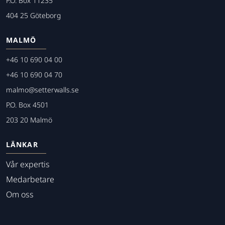
P.O. Box 11235
404 25 Göteborg
MALMÖ
+46 10 690 04 00
+46 10 690 04 70
malmo@setterwalls.se
P.O. Box 4501
203 20 Malmö
LÄNKAR
Vår expertis
Medarbetare
Om oss