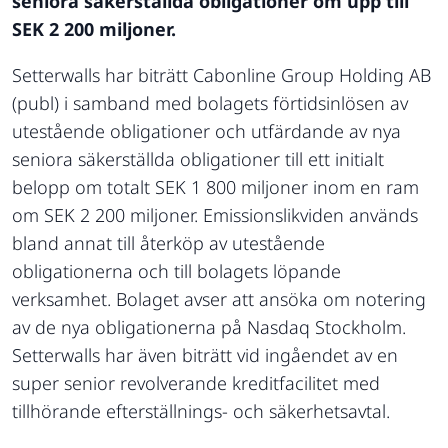
seniora säkerställda obligationer om upp till
SEK 2 200 miljoner.
Setterwalls har biträtt Cabonline Group Holding AB
(publ) i samband med bolagets förtidsinlösen av
utestående obligationer och utfärdande av nya
seniora säkerställda obligationer till ett initialt
belopp om totalt SEK 1 800 miljoner inom en ram
om SEK 2 200 miljoner. Emissionslikviden används
bland annat till återköp av utestående
obligationerna och till bolagets löpande
verksamhet. Bolaget avser att ansöka om notering
av de nya obligationerna på Nasdaq Stockholm.
Setterwalls har även biträtt vid ingåendet av en
super senior revolverande kreditfacilitet med
tillhörande efterställnings- och säkerhetsavtal.