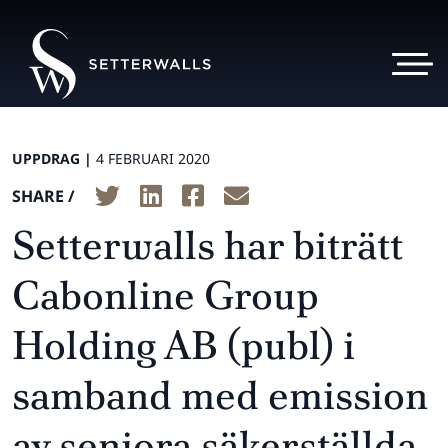
UPPDRAG |
4 FEBRUARI 2020
SHARE /
Setterwalls har biträtt
Cabonline Group
Holding AB (publ) i
samband med emission
av seniora säkerställda