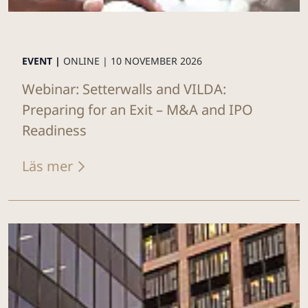
EVENT |
ONLINE |
10 NOVEMBER 2026
Webinar: Setterwalls and VILDA:
Preparing for an Exit – M&A and IPO
Readiness
Läs mer