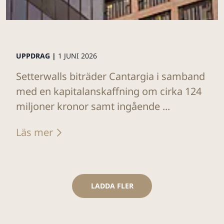
UPPDRAG |
1 JUNI 2026
Setterwalls biträder Cantargia i samband
med en kapitalanskaffning om cirka 124
miljoner kronor samt ingående ...
Läs mer
LADDA FLER