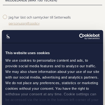
Jag har läst och samtycker till Setterwalls
personuppgiftspolicy
SKICKA
This website uses cookies
We use cookies to personalize content and ads, to
provide social media features and to analyze our traffic.
We may also share information about your use of our site
Relaterade nyheter
with our social media, advertising and analytics partners.
We do not place any preferences, statistics or marketing
cookies without your consent. You have the right to
withdraw your consent at any time. Cookie settings can
be accessed via the icon in the bottom left corner of your