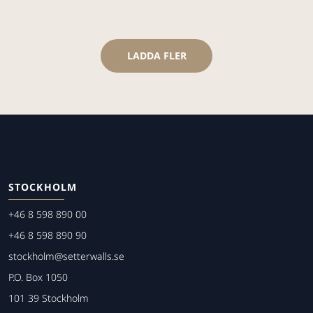
LADDA FLER
STOCKHOLM
+46 8 598 890 00
+46 8 598 890 90
stockholm@setterwalls.se
P.O. Box 1050
101 39 Stockholm