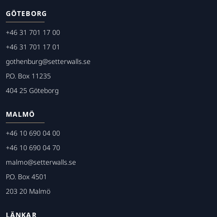
GÖTEBORG
+46 31 701 17 00
+46 31 701 17 01
gothenburg@setterwalls.se
P.O. Box 11235
404 25 Göteborg
MALMÖ
+46 10 690 04 00
+46 10 690 04 70
malmo@setterwalls.se
P.O. Box 4501
203 20 Malmö
LÄNKAR