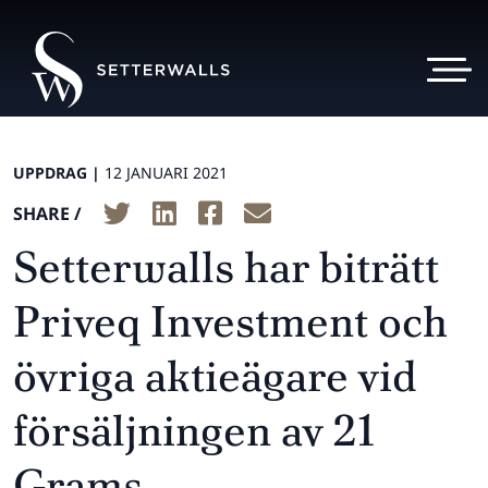
UPPDRAG |
12 JANUARI 2021
SHARE /
Setterwalls har biträtt
Priveq Investment och
övriga aktieägare vid
försäljningen av 21
Grams