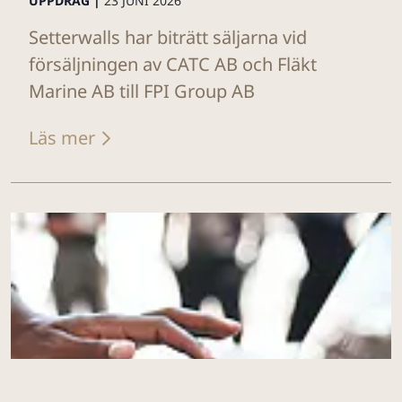
UPPDRAG |
23 JUNI 2026
Setterwalls har biträtt säljarna vid
försäljningen av CATC AB och Fläkt
Marine AB till FPI Group AB
Läs mer