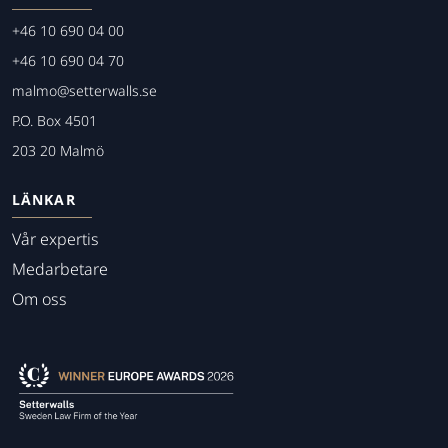
+46 10 690 04 00
+46 10 690 04 70
malmo@setterwalls.se
P.O. Box 4501
203 20 Malmö
LÄNKAR
Vår expertis
Medarbetare
Om oss