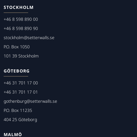
STOCKHOLM
+46 8 598 890 00
+46 8 598 890 90
stockholm@setterwalls.se
P.O. Box 1050
101 39 Stockholm
GÖTEBORG
+46 31 701 17 00
+46 31 701 17 01
gothenburg@setterwalls.se
P.O. Box 11235
404 25 Göteborg
MALMÖ