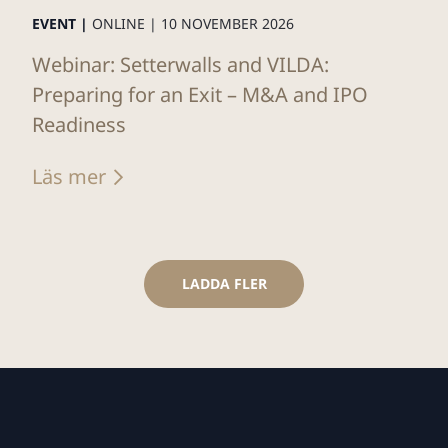
EVENT |
ONLINE |
10 NOVEMBER 2026
Webinar: Setterwalls and VILDA:
Preparing for an Exit – M&A and IPO
Readiness
Läs mer
LADDA FLER