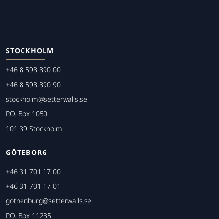
STOCKHOLM
+46 8 598 890 00
+46 8 598 890 90
stockholm@setterwalls.se
P.O. Box 1050
101 39 Stockholm
GÖTEBORG
+46 31 701 17 00
+46 31 701 17 01
gothenburg@setterwalls.se
P.O. Box 11235