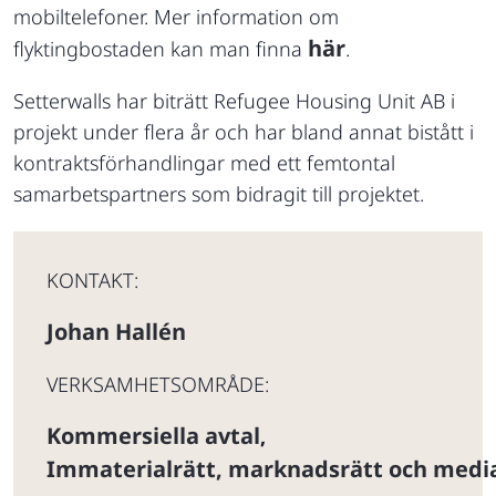
mobiltelefoner. Mer information om
här
flyktingbostaden kan man finna
.
Setterwalls har biträtt Refugee Housing Unit AB i
projekt under flera år och har bland annat bistått i
kontraktsförhandlingar med ett femtontal
samarbetspartners som bidragit till projektet.
KONTAKT:
Johan Hallén
VERKSAMHETSOMRÅDE:
Kommersiella avtal
,
Immaterialrätt, marknadsrätt och medi