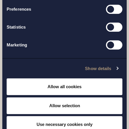
Preferences
Statistics
ARTIKEL |
14 APRIL 2026
Marketing
Läkemedelsverket skärper tillsynen av e-
handeln med medicintekniska produkter
Show details
Läs mer
Allow all cookies
Allow selection
Use necessary cookies only