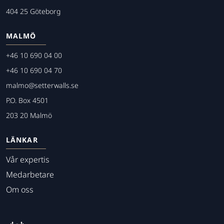
404 25 Göteborg
MALMÖ
+46 10 690 04 00
+46 10 690 04 70
malmo@setterwalls.se
P.O. Box 4501
203 20 Malmö
LÄNKAR
Vår expertis
Medarbetare
Om oss