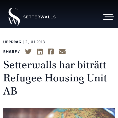
UPPDRAG |
2 JULI 2013
SHARE /
Setterwalls har biträtt
Refugee Housing Unit
AB