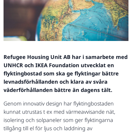
Refugee Housing Unit AB har i samarbete med
UNHCR och IKEA Foundation utvecklat en
flyktingbostad som ska ge flyktingar bättre
levnadsförhållanden och klara av svåra
väderförhållanden bättre än dagens tält.
Genom innovativ design har flyktingbostaden
kunnat utrustas t ex med värmeavvisande nät,
isolering och solpaneler som ger flyktingarna
tillgång till el för ljus och laddning av