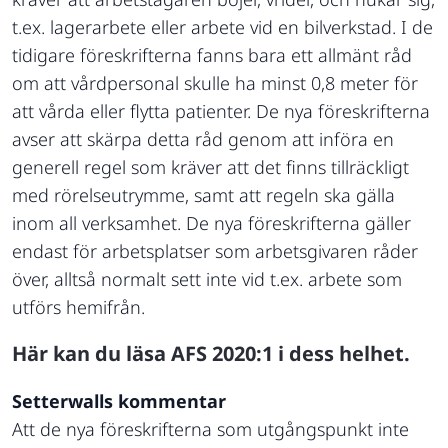
t.ex. lagerarbete eller arbete vid en bilverkstad. I de
tidigare föreskrifterna fanns bara ett allmänt råd
om att vårdpersonal skulle ha minst 0,8 meter för
att vårda eller flytta patienter. De nya föreskrifterna
avser att skärpa detta råd genom att införa en
generell regel som kräver att det finns tillräckligt
med rörelseutrymme, samt att regeln ska gälla
inom all verksamhet. De nya föreskrifterna gäller
endast för arbetsplatser som arbetsgivaren råder
över, alltså normalt sett inte vid t.ex. arbete som
utförs hemifrån.
Här kan du läsa AFS 2020:1 i dess helhet.
Setterwalls kommentar
Att de nya föreskrifterna som utgångspunkt inte