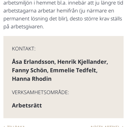
arbetsmiljön i hemmet bl.a. innebär att ju längre tid
arbetstagarna arbetar hemifrån (ju närmare en
permanent lösning det blir), desto större krav ställs
på arbetsgivaren.
KONTAKT:
Åsa Erlandsson
Henrik Kjellander
,
,
Fanny Schön
Emmelie Tedfelt
,
,
Hanna Rhodin
VERKSAMHETSOMRÅDE:
Arbetsrätt