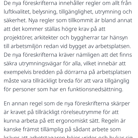
De nya föreskrifterna innehåller regler om allt från
luftkvalitet, belysning, tillgänglighet, utrymning och
säkerhet. Nya regler som tillkommit är bland annat
att det kommer ställas högre krav på att
projektörer, arkitekter och byggherrar tar hänsyn
till arbetsmiljön redan vid bygget av arbetsplatsen.
De nya föreskrifterna kräver nämligen att det finns
säkra utrymningsvägar för alla, vilket innebär att
exempelvis bredden på dörrarna på arbetsplatsen
måste vara tillräckligt breda för att vara tillgänglig
för personer som har en funktionsnedsättning.
En annan regel som de nya föreskrifterna skärper
är kravet på tillräckligt rörelseutrymme för att
kunna arbeta på ett ergonomiskt sätt. Regeln är
kanske främst tillämplig på sådant arbete som
kräver att arbetstagaren böjer, vrider, och hukar sig,