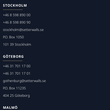
STOCKHOLM
+46 8 598 890 00
+46 8 598 890 90
stockholm@setterwalls.se
P.O. Box 1050
101 39 Stockholm
GÖTEBORG
+46 31 701 17 00
+46 31 701 17 01
gothenburg@setterwalls.se
P.O. Box 11235
404 25 Göteborg
MALMÖ