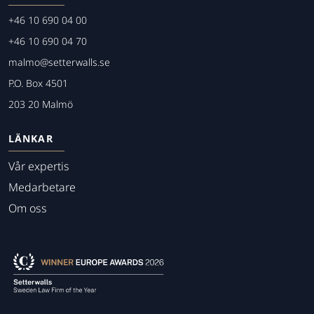
+46 10 690 04 00
+46 10 690 04 70
malmo@setterwalls.se
P.O. Box 4501
203 20 Malmö
LÄNKAR
Vår expertis
Medarbetare
Om oss