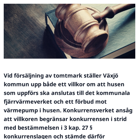
Vid försäljning av tomtmark ställer Växjö
kommun upp både ett villkor om att husen
som uppförs ska anslutas till det kommunala
fjärrvärmeverket och ett förbud mot
värmepump i husen. Konkurrensverket ansåg
att villkoren begränsar konkurrensen i strid
med bestämmelsen i 3 kap. 27 §
konkurrenslagen och stämde därför