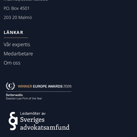
P.O. Box 4501
203 20 Malmö
LÄNKAR
Vår expertis
Medarbetare
Om oss