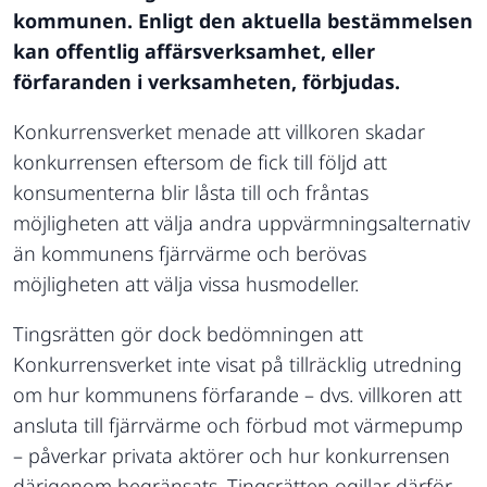
kommunen. Enligt den aktuella bestämmelsen
kan offentlig affärsverksamhet, eller
förfaranden i verksamheten, förbjudas.
Konkurrensverket menade att villkoren skadar
konkurrensen eftersom de fick till följd att
konsumenterna blir låsta till och fråntas
möjligheten att välja andra uppvärmningsalternativ
än kommunens fjärrvärme och berövas
möjligheten att välja vissa husmodeller.
Tingsrätten gör dock bedömningen att
Konkurrensverket inte visat på tillräcklig utredning
om hur kommunens förfarande – dvs. villkoren att
ansluta till fjärrvärme och förbud mot värmepump
– påverkar privata aktörer och hur konkurrensen
därigenom begränsats. Tingsrätten ogillar därför