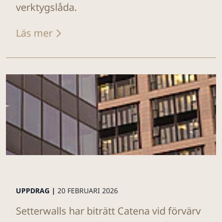
verktygslåda.
Läs mer
UPPDRAG |
20 FEBRUARI 2026
Setterwalls har biträtt Catena vid förvärv