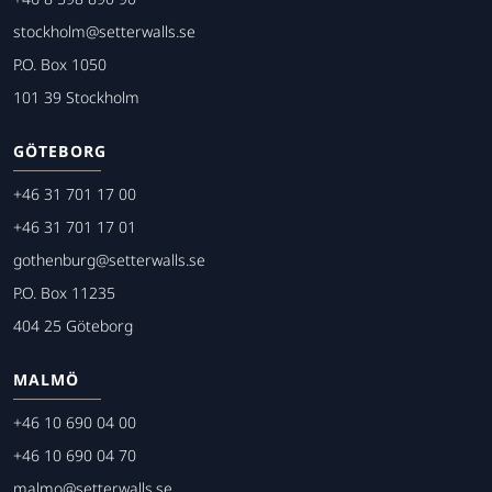
stockholm@setterwalls.se
P.O. Box 1050
101 39 Stockholm
GÖTEBORG
+46 31 701 17 00
+46 31 701 17 01
gothenburg@setterwalls.se
P.O. Box 11235
404 25 Göteborg
MALMÖ
+46 10 690 04 00
+46 10 690 04 70
malmo@setterwalls.se