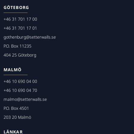
GÖTEBORG
+46 31 701 17 00
+46 31 701 17 01
gothenburg@setterwalls.se
P.O. Box 11235
404 25 Göteborg
MALMÖ
+46 10 690 04 00
+46 10 690 04 70
malmo@setterwalls.se
P.O. Box 4501
203 20 Malmö
LÄNKAR