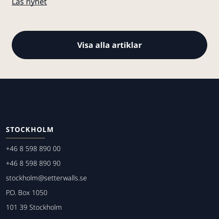
Läs nyhet
Visa alla artiklar
STOCKHOLM
+46 8 598 890 00
+46 8 598 890 90
stockholm@setterwalls.se
P.O. Box 1050
101 39 Stockholm