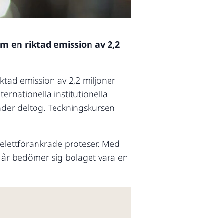
 en riktad emission av 2,2
tad emission av 2,2 miljoner
ternationella institutionella
nder deltog. Teckningskursen
elettförankrade proteser. Med
0 år bedömer sig bolaget vara en