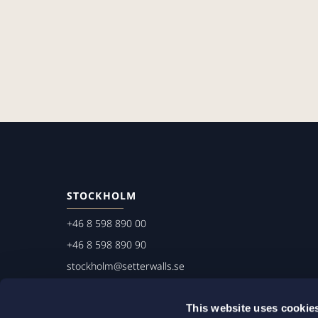
STOCKHOLM
+46 8 598 890 00
+46 8 598 890 90
stockholm@setterwalls.se
P.O. Box 1050
This website uses cookie
101 39 Stockholm