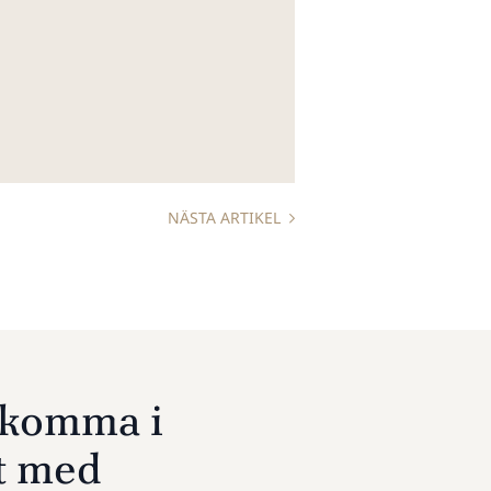
NÄSTA ARTIKEL
u komma i
t med