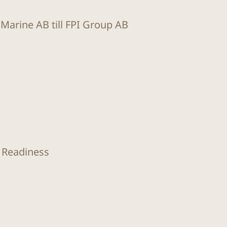
t Marine AB till FPI Group AB
O Readiness