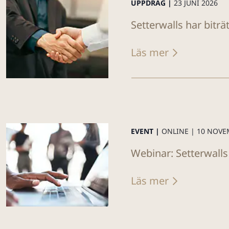
UPPDRAG |
23 JUNI 2026
Setterwalls har biträ
Läs mer
EVENT |
ONLINE |
10 NOVE
Webinar: Setterwalls
Läs mer