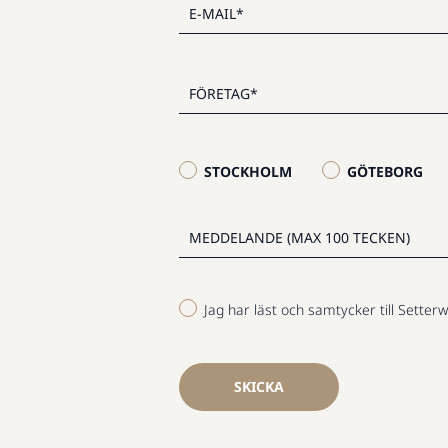
STOCKHOLM
GÖTEBORG
Jag har läst och samtycker till Setterw
SKICKA