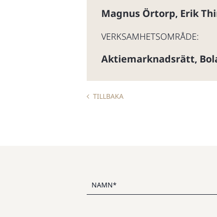
Magnus Örtorp
Erik Th
,
VERKSAMHETSOMRÅDE:
Aktiemarknadsrätt
Bol
,
TILLBAKA