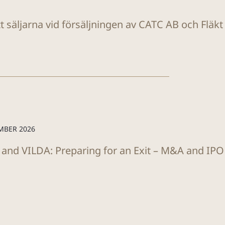
tt säljarna vid försäljningen av CATC AB och Fläk
MBER 2026
 and VILDA: Preparing for an Exit – M&A and IP