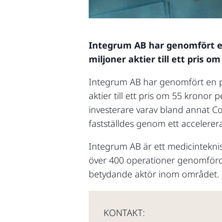
Integrum AB har genomfört en
miljoner aktier till ett pris o
Integrum AB har genomfört en pr
aktier till ett pris om 55 kronor p
investerare varav bland annat C
fastställdes genom ett accelerer
Integrum AB är ett medicintekni
över 400 operationer genomförda 
betydande aktör inom området.
KONTAKT: