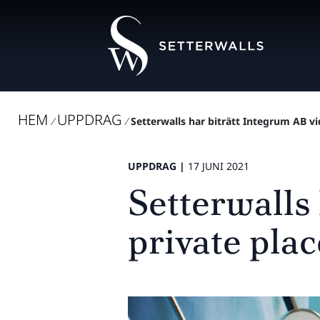
HEM
UPPDRAG
/
/
Setterwalls har biträtt Integrum AB vi
UPPDRAG |
17 JUNI 2021
Setterwalls 
private pla