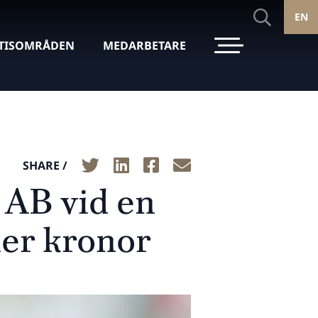
EN
TISOMRÅDEN
MEDARBETARE
SHARE /
 AB vid en
ner kronor