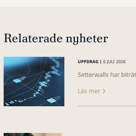
Relaterade nyheter
UPPDRAG |
6 JULI 2026
Setterwalls har bitr
Läs mer