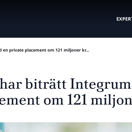
EXPER
d en private placement om 121 miljoner kr...
har biträtt Integrum
cement om 121 miljo