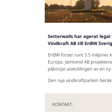
Setterwalls har agerat legal 
Vindkraft AB till EnBW Sveri
EnBW förser runt 5.5 miljoner 
Europa. Jämtvind AB projektera
påbörjat utvecklingen av en ny
Den nya vindkraftparken beräk
KONTAKT: