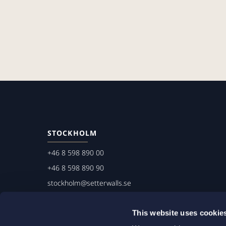
STOCKHOLM
+46 8 598 890 00
+46 8 598 890 90
stockholm@setterwalls.se
P.O. Box 1050
This website uses cookie
101 39 Stockholm