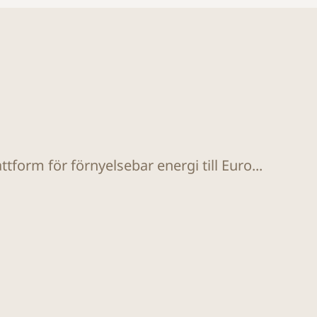
tform för förnyelsebar energi till Euro...