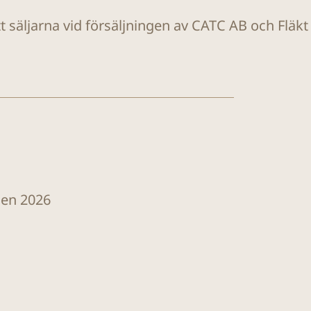
tt säljarna vid försäljningen av CATC AB och Fläk
len 2026