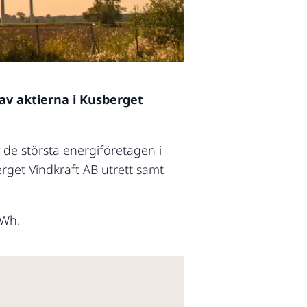
 av aktierna i Kusberget
 de största energiföretagen i
rget Vindkraft AB utrett samt
MWh.