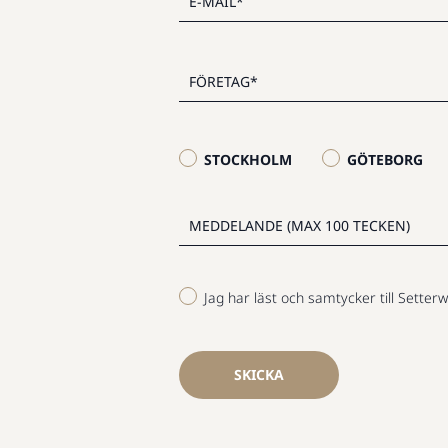
STOCKHOLM
GÖTEBORG
Jag har läst och samtycker till Setterw
SKICKA