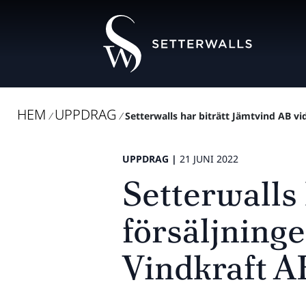
HEM
UPPDRAG
/
/
Setterwalls har biträtt Jämtvind AB vid
UPPDRAG |
21 JUNI 2022
Setterwalls 
försäljninge
Vindkraft A