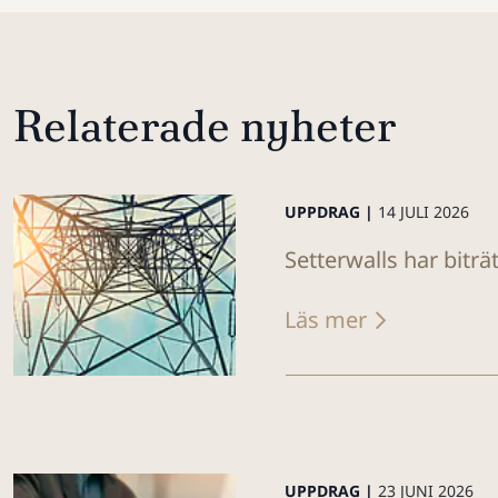
Relaterade nyheter
UPPDRAG |
14 JULI 2026
Setterwalls har biträ
Läs mer
UPPDRAG |
23 JUNI 2026