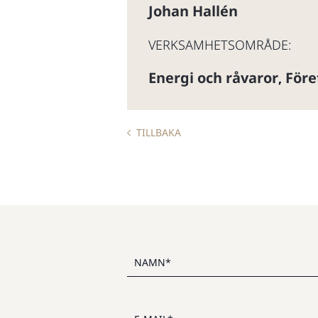
Johan Hallén
VERKSAMHETSOMRÅDE:
Energi och råvaror
Före
,
TILLBAKA