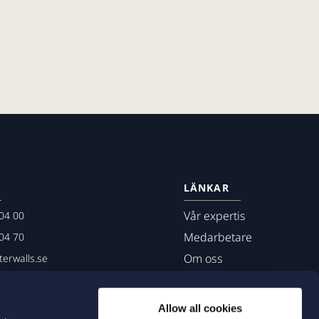
LÄNKAR
Vår expertis
04 00
Medarbetare
04 70
Om oss
erwalls.se
01
mö
Allow all cookies