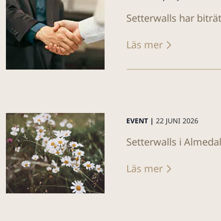
Setterwalls har biträ
Läs mer
EVENT |
22 JUNI 2026
Setterwalls i Almeda
Läs mer