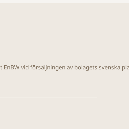
tt EnBW vid försäljningen av bolagets svenska plat