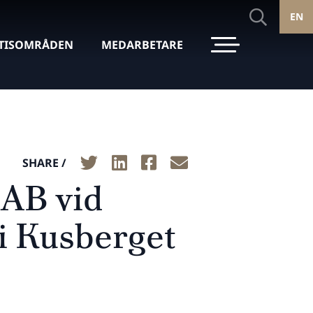
EN
TISOMRÅDEN
MEDARBETARE
SHARE /
 AB vid
 i Kusberget