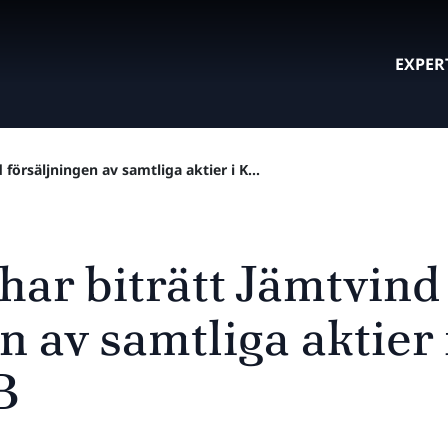
EXPER
 försäljningen av samtliga aktier i K...
har biträtt Jämtvind
n av samtliga aktier
B