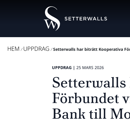
HEM
UPPDRAG
/
/
Setterwalls har biträtt Kooperativa F
UPPDRAG |
25 MARS 2026
Setterwalls 
Förbundet v
Bank till M