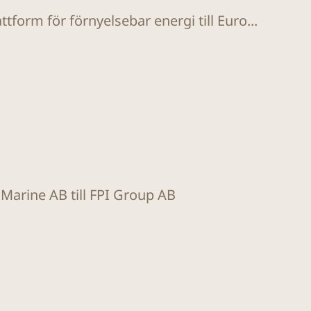
tform för förnyelsebar energi till Euro...
t Marine AB till FPI Group AB