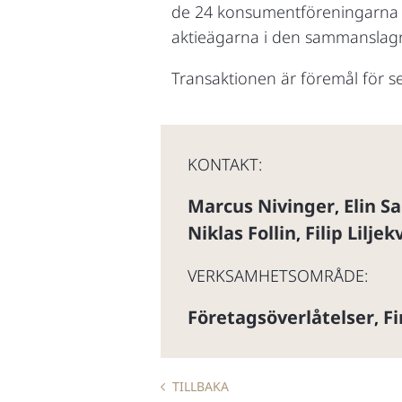
de 24 konsumentföreningarna s
aktieägarna i den sammanslag
Transaktionen är föremål för
KONTAKT:
Marcus Nivinger
Elin Sa
,
Niklas Follin
Filip Liljek
,
VERKSAMHETSOMRÅDE:
Företagsöverlåtelser
Fi
,
TILLBAKA