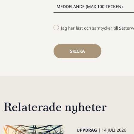
Jag har läst och samtycker till Setterw
SKICKA
Relaterade nyheter
UPPDRAG |
14 JULI 2026