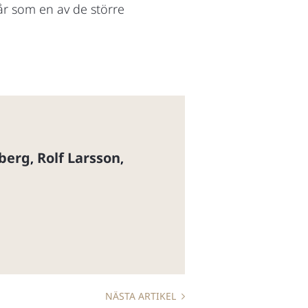
r som en av de större
berg
Rolf Larsson
,
,
NÄSTA ARTIKEL