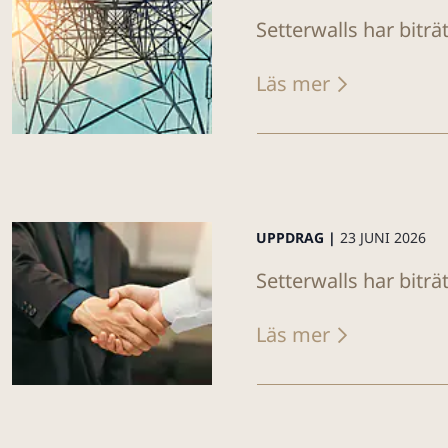
Setterwalls har biträ
Läs mer
UPPDRAG |
23 JUNI 2026
Setterwalls har biträ
Läs mer