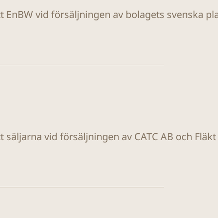
tt EnBW vid försäljningen av bolagets svenska plat
tt säljarna vid försäljningen av CATC AB och Fläk