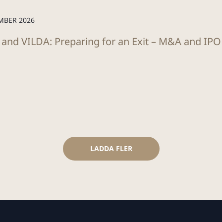
MBER 2026
 and VILDA: Preparing for an Exit – M&A and IP
LADDA FLER