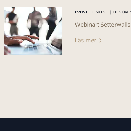
EVENT |
ONLINE |
10 NOVE
Webinar: Setterwalls
Läs mer