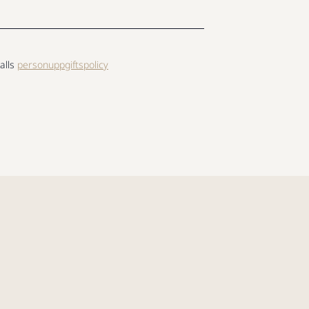
alls
personuppgiftspolicy