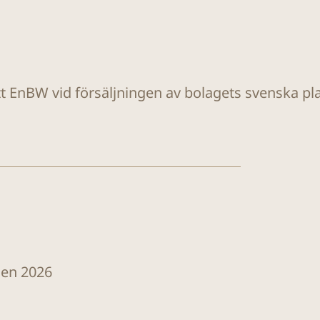
tt EnBW vid försäljningen av bolagets svenska plat
len 2026