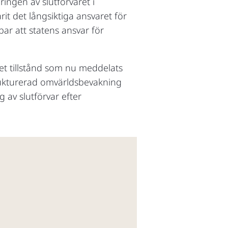
ingen av slutförvaret i
it det långsiktiga ansvaret för
ar att statens ansvar för
et tillstånd som nu meddelats
strukturerad omvärldsbevakning
 av slutförvar efter