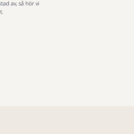
ktad av, så hör vi
t.