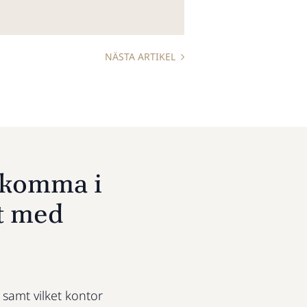
NÄSTA ARTIKEL
u komma i
t med
t samt vilket kontor