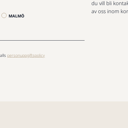
du vill bli konta
av oss inom kor
MALMÖ
alls
personuppgiftspolicy