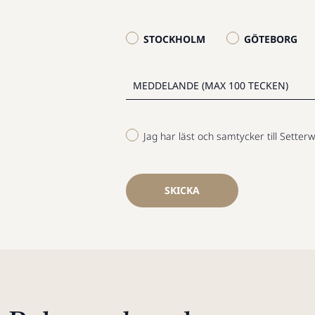
STOCKHOLM
GÖTEBORG
Jag har läst och samtycker till Setterw
SKICKA