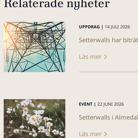
Relaterade nyheter
UPPDRAG |
14 JULI 2026
Setterwalls har biträ
Läs mer
EVENT |
22 JUNI 2026
Setterwalls i Almeda
Läs mer