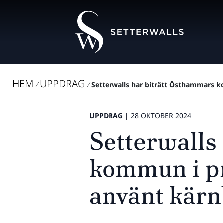
HEM
UPPDRAG
/
/
Setterwalls har biträtt Östhammars ko
UPPDRAG |
28 OKTOBER 2024
Setterwalls
kommun i pr
använt kärn