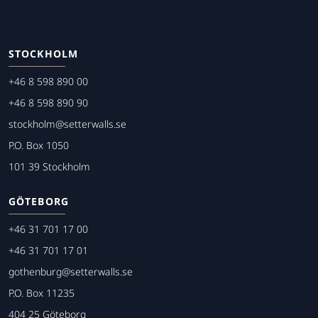
STOCKHOLM
+46 8 598 890 00
+46 8 598 890 90
stockholm@setterwalls.se
P.O. Box 1050
101 39 Stockholm
GÖTEBORG
+46 31 701 17 00
+46 31 701 17 01
gothenburg@setterwalls.se
P.O. Box 11235
404 25 Göteborg