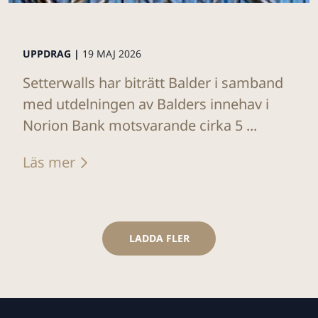
UPPDRAG |
19 MAJ 2026
Setterwalls har biträtt Balder i samband
med utdelningen av Balders innehav i
Norion Bank motsvarande cirka 5 ...
Läs mer
LADDA FLER