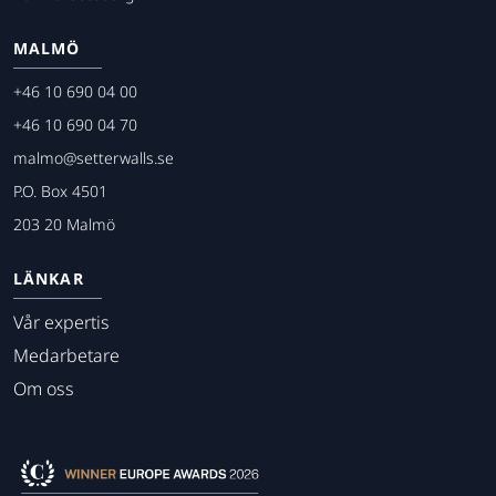
MALMÖ
+46 10 690 04 00
+46 10 690 04 70
malmo@setterwalls.se
P.O. Box 4501
203 20 Malmö
LÄNKAR
Vår expertis
Medarbetare
Om oss