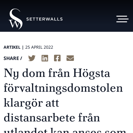
ARTIKEL |
25 APRIL 2022
SHARE /
Ny dom från Högsta
förvaltningsdomstolen
klargör att
distansarbete från
utlandet kan anses som