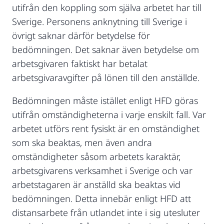
utifrån den koppling som själva arbetet har till
Sverige. Personens anknytning till Sverige i
övrigt saknar därför betydelse för
bedömningen. Det saknar även betydelse om
arbetsgivaren faktiskt har betalat
arbetsgivaravgifter på lönen till den anställde.
Bedömningen måste istället enligt HFD göras
utifrån omständigheterna i varje enskilt fall. Var
arbetet utförs rent fysiskt är en omständighet
som ska beaktas, men även andra
omständigheter såsom arbetets karaktär,
arbetsgivarens verksamhet i Sverige och var
arbetstagaren är anställd ska beaktas vid
bedömningen. Detta innebär enligt HFD att
distansarbete från utlandet inte i sig utesluter