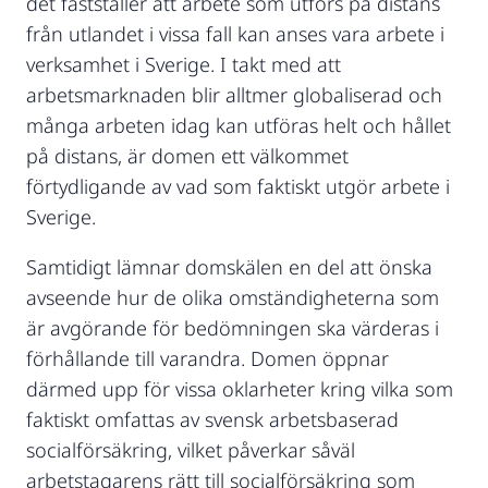
det fastställer att arbete som utförs på distans
från utlandet i vissa fall kan anses vara arbete i
verksamhet i Sverige. I takt med att
arbetsmarknaden blir alltmer globaliserad och
många arbeten idag kan utföras helt och hållet
på distans, är domen ett välkommet
förtydligande av vad som faktiskt utgör arbete i
Sverige.
Samtidigt lämnar domskälen en del att önska
avseende hur de olika omständigheterna som
är avgörande för bedömningen ska värderas i
förhållande till varandra. Domen öppnar
därmed upp för vissa oklarheter kring vilka som
faktiskt omfattas av svensk arbetsbaserad
socialförsäkring, vilket påverkar såväl
arbetstagarens rätt till socialförsäkring som