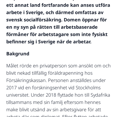
ett annat land fortfarande kan anses utföra
arbete i Sverige, och därmed omfattas av
svensk socialförsäkring. Domen öppnar för
en ny syn på rätten till arbetsbaserade
förmåner för arbetstagare som inte fysiskt
befinner sig i Sverige när de arbetar.
Bakgrund
Målet rörde en privatperson som ansökt om och
blivit nekad tillfällig föräldrapenning hos
Försäkringskassan. Personen anställdes under
2017 vid en forskningsenhet vid Stockholms
universitet. Under 2018 flyttade hon till Sydafrika
tillsammans med sin familj eftersom hennes
make blivit utsänd av sin arbetsgivare för att
arbeta där som diplomat. Efter flytten arbetade