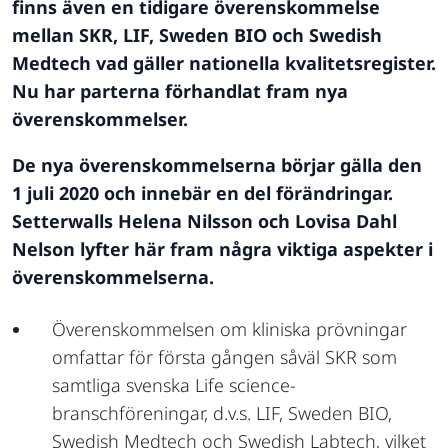
finns även en tidigare överenskommelse
mellan SKR, LIF, Sweden BIO och Swedish
Medtech vad gäller nationella kvalitetsregister.
Nu har parterna förhandlat fram nya
överenskommelser.
De nya överenskommelserna börjar gälla den
1 juli 2020 och innebär en del förändringar.
Setterwalls Helena Nilsson och Lovisa Dahl
Nelson lyfter här fram några viktiga aspekter i
överenskommelserna.
Överenskommelsen om kliniska prövningar
omfattar för första gången såväl SKR som
samtliga svenska Life science-
branschföreningar, d.v.s. LIF, Sweden BIO,
Swedish Medtech och Swedish Labtech, vilket