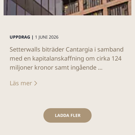
UPPDRAG |
1 JUNI 2026
Setterwalls biträder Cantargia i samband
med en kapitalanskaffning om cirka 124
miljoner kronor samt ingående ...
Läs mer
LADDA FLER