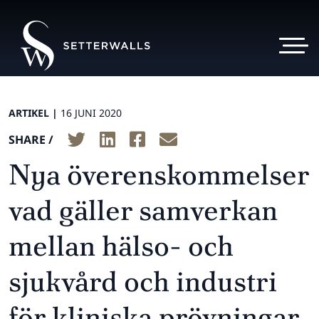
ARTIKEL |
16 JUNI 2020
SHARE /
Nya överenskommelser
vad gäller samverkan
mellan hälso- och
sjukvård och industri
för kliniska prövningar