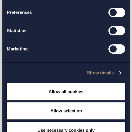
processing of your personal data
Preferences
Statistics
Marketing
STOCKHOLM
Show details
GÖTEBORG
Allow all cookies
MALMÖ
Allow selection
Use necessary cookies only