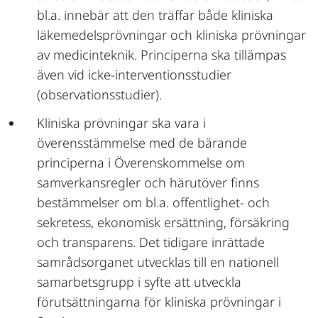
bl.a. innebär att den träffar både kliniska
läkemedelsprövningar och kliniska prövningar
av medicinteknik. Principerna ska tillämpas
även vid icke-interventionsstudier
(observationsstudier).
Kliniska prövningar ska vara i
överensstämmelse med de bärande
principerna i Överenskommelse om
samverkansregler och härutöver finns
bestämmelser om bl.a. offentlighet- och
sekretess, ekonomisk ersättning, försäkring
och transparens. Det tidigare inrättade
samrådsorganet utvecklas till en nationell
samarbetsgrupp i syfte att utveckla
förutsättningarna för kliniska prövningar i