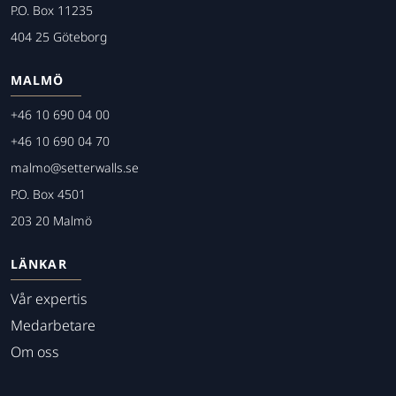
P.O. Box 11235
404 25 Göteborg
MALMÖ
+46 10 690 04 00
+46 10 690 04 70
malmo@setterwalls.se
P.O. Box 4501
203 20 Malmö
LÄNKAR
Vår expertis
Medarbetare
Om oss