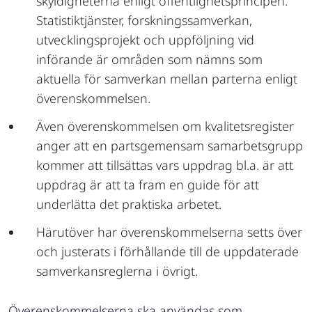
skyldigheterna enligt offentlighetsprincipen.
Statistiktjänster, forskningssamverkan,
utvecklingsprojekt och uppföljning vid
införande är områden som nämns som
aktuella för samverkan mellan parterna enligt
överenskommelsen.
Även överenskommelsen om kvalitetsregister
anger att en partsgemensam samarbetsgrupp
kommer att tillsättas vars uppdrag bl.a. är att
uppdrag är att ta fram en guide för att
underlätta det praktiska arbetet.
Härutöver har överenskommelserna setts över
och justerats i förhållande till de uppdaterade
samverkansreglerna i övrigt.
Överenskommelserna ska användas som