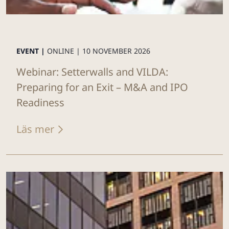
EVENT |
ONLINE |
10 NOVEMBER 2026
Webinar: Setterwalls and VILDA:
Preparing for an Exit – M&A and IPO
Readiness
Läs mer