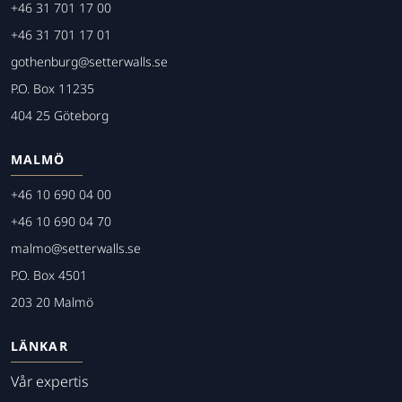
+46 31 701 17 00
+46 31 701 17 01
gothenburg@setterwalls.se
P.O. Box 11235
404 25 Göteborg
MALMÖ
+46 10 690 04 00
+46 10 690 04 70
malmo@setterwalls.se
P.O. Box 4501
203 20 Malmö
LÄNKAR
Vår expertis