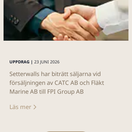
UPPDRAG |
23 JUNI 2026
Setterwalls har biträtt säljarna vid
försäljningen av CATC AB och Fläkt
Marine AB till FPI Group AB
Läs mer