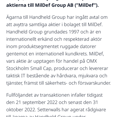
aktierna till MilDef Group AB (”MilDef”).
Ägarna till Handheld Group har ingått avtal om
att avyttra samtliga aktier i bolaget till MilDef.
Handheld Group grundades 1997 och är en
internationellt erkänd och respekterad aktör
inom produktsegmentet ruggade datorer
gentemot en internationell kundkrets. MilDef,
vars aktie är upptagen för handel på OMX
Stockholm Small Cap, producerar och levererar
taktisk IT bestående av hårdvara, mjukvara och
tjänster, främst till säkerhets- och försvarskunder.
Fullföljandet av transaktionen infaller tidigast
den 21 september 2022 och senast den 31
oktober 2022. Setterwalls har agerat rådgivare
till ägarna av Handheld Group under