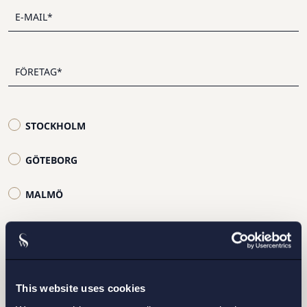
STOCKHOLM
GÖTEBORG
MALMÖ
This website uses cookies
Jag har läst och samtycker till Setterwalls