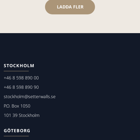
LADDA FLER
STOCKHOLM
+46 8 598 890 00
+46 8 598 890 90
stockholm@setterwalls.se
P.O. Box 1050
101 39 Stockholm
GÖTEBORG