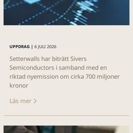
UPPDRAG |
6 JULI 2026
Setterwalls har biträtt Sivers
Semiconductors i samband med en
riktad nyemission om cirka 700 miljoner
kronor
Läs mer