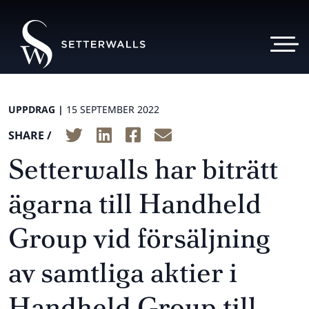
UPPDRAG |
15 SEPTEMBER 2022
SHARE /
Setterwalls har biträtt
ägarna till Handheld
Group vid försäljning
av samtliga aktier i
Handheld Group till