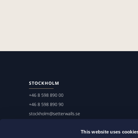
STOCKHOLM
+46 8 598 890 00
+46 8 598 890 90
stockholm@setterwalls.se
P.O. Box 1050
This website uses cookie
101 39 Stockholm