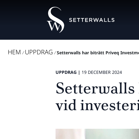
HEM
UPPDRAG
/
/
Setterwalls har biträtt Priveq Invest
UPPDRAG |
19 DECEMBER 2024
Setterwalls 
vid investe