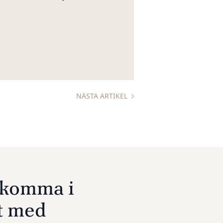
NÄSTA ARTIKEL
u komma i
t med