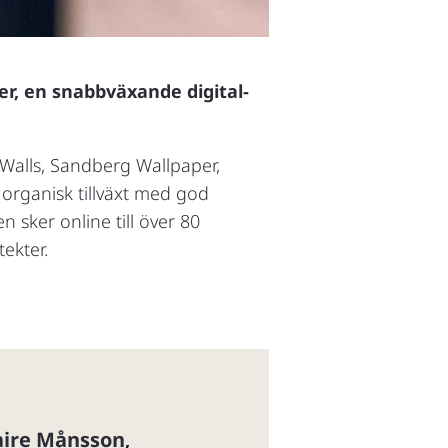
er, en snabbväxande digital-
 Walls, Sandberg Wallpaper,
organisk tillväxt med god
 sker online till över 80
ekter.
ire Månsson
,