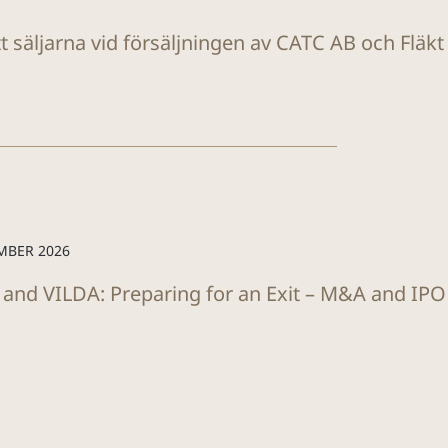
tt säljarna vid försäljningen av CATC AB och Fläk
MBER 2026
 and VILDA: Preparing for an Exit – M&A and IP