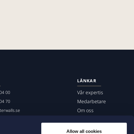
LÄNKAR
Vår expertis
04 00
Medarbetare
04 70
Om oss
erwalls.se
01
mö
Allow all cookies