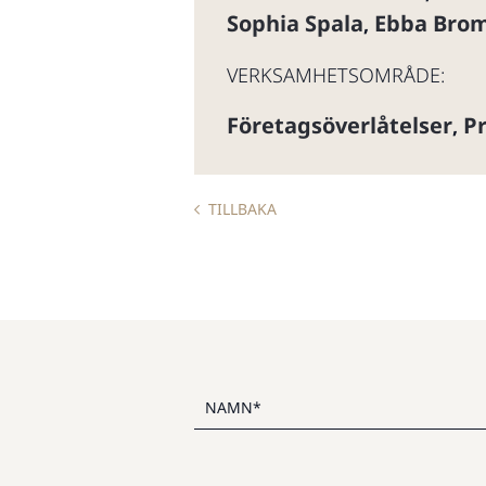
Sophia Spala
Ebba Bro
,
VERKSAMHETSOMRÅDE:
Företagsöverlåtelser
Pr
,
TILLBAKA