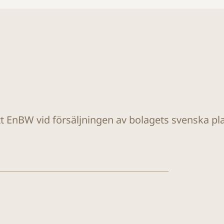
tt EnBW vid försäljningen av bolagets svenska plat