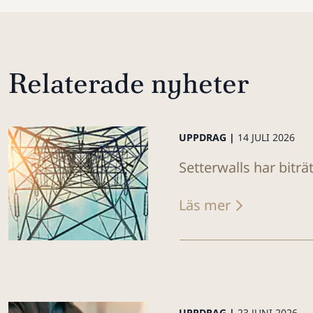
Relaterade nyheter
UPPDRAG |
14 JULI 2026
Setterwalls har biträ
Läs mer
UPPDRAG |
23 JUNI 2026