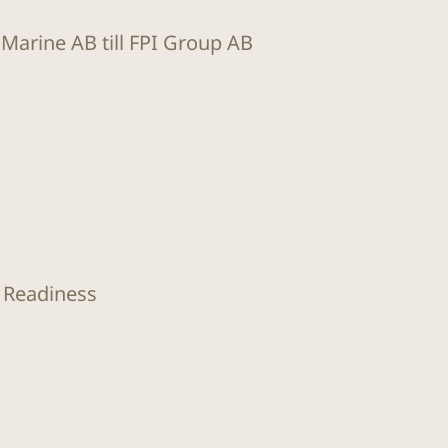
t Marine AB till FPI Group AB
O Readiness