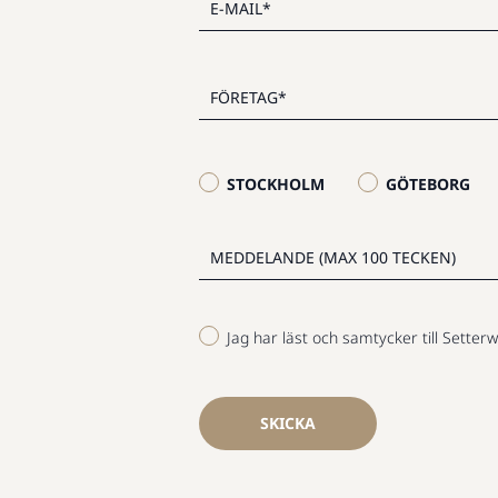
STOCKHOLM
GÖTEBORG
Jag har läst och samtycker till Setterw
SKICKA