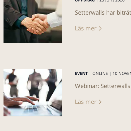
Setterwalls har biträ
Läs mer
EVENT |
ONLINE |
10 NOVE
Webinar: Setterwalls
Läs mer