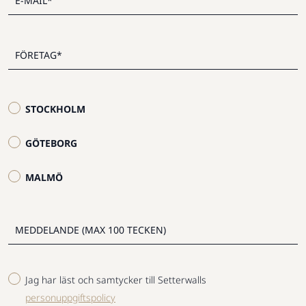
STOCKHOLM
GÖTEBORG
MALMÖ
Jag har läst och samtycker till Setterwalls
personuppgiftspolicy