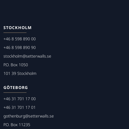
STOCKHOLM
+46 8 598 890 00
+46 8 598 890 90
stockholm@setterwalls.se
P.O. Box 1050
101 39 Stockholm
GÖTEBORG
+46 31 701 17 00
+46 31 701 17 01
gothenburg@setterwalls.se
P.O. Box 11235