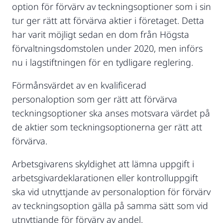
option för förvärv av teckningsoptioner som i sin
tur ger rätt att förvärva aktier i företaget. Detta
har varit möjligt sedan en dom från Högsta
förvaltningsdomstolen under 2020, men införs
nu i lagstiftningen för en tydligare reglering.
Förmånsvärdet av en kvalificerad
personaloption som ger rätt att förvärva
teckningsoptioner ska anses motsvara värdet på
de aktier som teckningsoptionerna ger rätt att
förvärva.
Arbetsgivarens skyldighet att lämna uppgift i
arbetsgivardeklarationen eller kontrolluppgift
ska vid utnyttjande av personaloption för förvärv
av teckningsoption gälla på samma sätt som vid
utnyttjande för förvärv av andel.