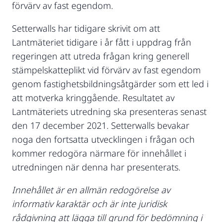
förvärv av fast egendom.
Setterwalls har tidigare skrivit om att
Lantmäteriet tidigare i år fått i uppdrag från
regeringen att utreda frågan kring generell
stämpelskatteplikt vid förvärv av fast egendom
genom fastighetsbildningsåtgärder som ett led i
att motverka kringgående. Resultatet av
Lantmäteriets utredning ska presenteras senast
den 17 december 2021. Setterwalls bevakar
noga den fortsatta utvecklingen i frågan och
kommer redogöra närmare för innehållet i
utredningen när denna har presenterats.
Innehållet är en allmän redogörelse av
informativ karaktär och är inte juridisk
rådgivning att lägga till grund för bedömning i