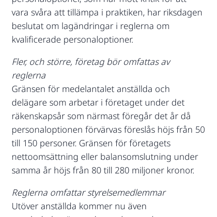
vara svåra att tillämpa i praktiken, har riksdagen
beslutat om lagändringar i reglerna om
kvalificerade personaloptioner.
Fler, och större, företag bör omfattas av
reglerna
Gränsen för medelantalet anställda och
delägare som arbetar i företaget under det
räkenskapsår som närmast föregår det år då
personaloptionen förvärvas föreslås höjs från 50
till 150 personer. Gränsen för företagets
nettoomsättning eller balansomslutning under
samma år höjs från 80 till 280 miljoner kronor.
Reglerna omfattar styrelsemedlemmar
Utöver anställda kommer nu även