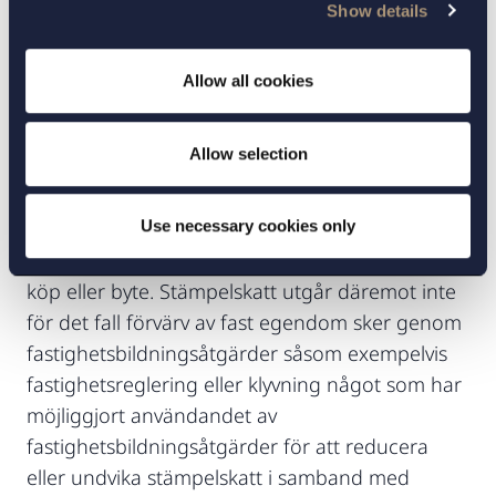
utnyttjas. Setterwalls finns tillgängliga för frågor
Show details
och diskussioner kring vad den nya lagen
innebär för just ert företag.
Allow all cookies
Utredning för införandet av generell
stämpelskatteplikt vid förvärv av fast
Allow selection
egendom genom fastighetsbildning
Enligt nu gällande regelverk utgår stämpelskatt
Use necessary cookies only
vid förvärva av fast egendom genom exempelvis
köp eller byte. Stämpelskatt utgår däremot inte
för det fall förvärv av fast egendom sker genom
fastighetsbildningsåtgärder såsom exempelvis
fastighetsreglering eller klyvning något som har
möjliggjort användandet av
fastighetsbildningsåtgärder för att reducera
eller undvika stämpelskatt i samband med