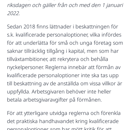
riksdagen och gäller från och med den 1 januari
2022.
Sedan 2018 finns lättnader i beskattningen för
s.k. kvalificerade personaloptioner, vilka infördes
för att underlätta för små och unga företag som
saknar tillräcklig tillgång i kapital, men som har
tillväxtambitioner, att rekrytera och behålla
nyckelpersoner. Reglerna innebär att förmån av
kvalificerade personaloptioner inte ska tas upp
till beskattning av de anställda om vissa villkor är
uppfyllda. Arbetsgivaren behöver inte heller
betala arbetsgivaravgifter på förmånen.
För att ytterligare utvidga reglerna och förenkla
det praktiska handhavandet kring kvalificerade
personaloptioner, som har mött kritik för att