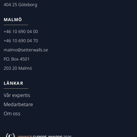
404 25 Göteborg
MALMÖ
+46 10 690 04 00
+46 10 690 04 70
malmo@setterwalls.se
P.O. Box 4501
203 20 Malmö
LÄNKAR
Vår expertis
Medarbetare
Om oss