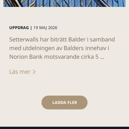
UPPDRAG |
19 MAJ 2026
Setterwalls har biträtt Balder i samband
med utdelningen av Balders innehav i
Norion Bank motsvarande cirka 5 ...
Läs mer
LADDA FLER