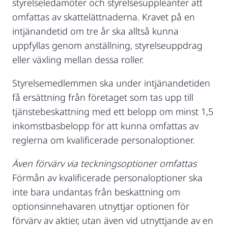
styrelseledamöter och styrelsesuppleanter att
omfattas av skattelättnaderna. Kravet på en
intjänandetid om tre år ska alltså kunna
uppfyllas genom anställning, styrelseuppdrag
eller växling mellan dessa roller.
Styrelsemedlemmen ska under intjänandetiden
få ersättning från företaget som tas upp till
tjänstebeskattning med ett belopp om minst 1,5
inkomstbasbelopp för att kunna omfattas av
reglerna om kvalificerade personaloptioner.
Även förvärv via teckningsoptioner omfattas
Förmån av kvalificerade personaloptioner ska
inte bara undantas från beskattning om
optionsinnehavaren utnyttjar optionen för
förvärv av aktier, utan även vid utnyttjande av en