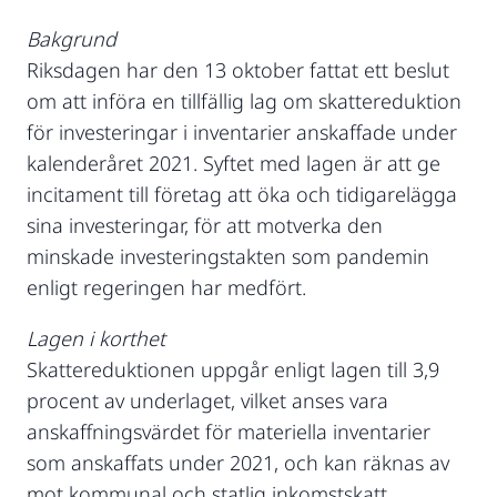
Bakgrund
Riksdagen har den 13 oktober fattat ett beslut
om att införa en tillfällig lag om skattereduktion
för investeringar i inventarier anskaffade under
kalenderåret 2021. Syftet med lagen är att ge
incitament till företag att öka och tidigarelägga
sina investeringar, för att motverka den
minskade investeringstakten som pandemin
enligt regeringen har medfört.
Lagen i korthet
Skattereduktionen uppgår enligt lagen till 3,9
procent av underlaget, vilket anses vara
anskaffningsvärdet för materiella inventarier
som anskaffats under 2021, och kan räknas av
mot kommunal och statlig inkomstskatt,