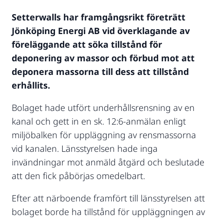
Setterwalls har framgångsrikt företrätt
Jönköping Energi AB vid överklagande av
föreläggande att söka tillstånd för
deponering av massor och förbud mot att
deponera massorna till dess att tillstånd
erhållits.
Bolaget hade utfört underhållsrensning av en
kanal och gett in en sk. 12:6-anmälan enligt
miljöbalken för uppläggning av rensmassorna
vid kanalen. Länsstyrelsen hade inga
invändningar mot anmäld åtgärd och beslutade
att den fick påbörjas omedelbart.
Efter att närboende framfört till länsstyrelsen att
bolaget borde ha tillstånd för uppläggningen av