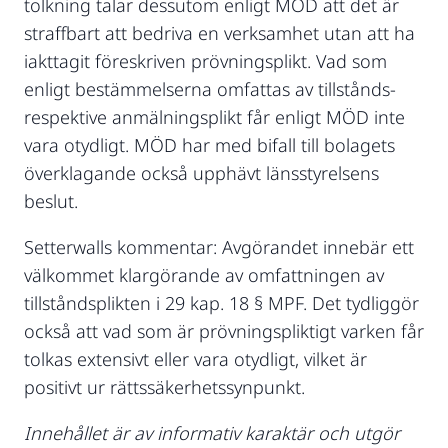
tolkning talar dessutom enligt MÖD att det är
straffbart att bedriva en verksamhet utan att ha
iakttagit föreskriven prövningsplikt. Vad som
enligt bestämmelserna omfattas av tillstånds-
respektive anmälningsplikt får enligt MÖD inte
vara otydligt. MÖD har med bifall till bolagets
överklagande också upphävt länsstyrelsens
beslut.
Setterwalls kommentar: Avgörandet innebär ett
välkommet klargörande av omfattningen av
tillståndsplikten i 29 kap. 18 § MPF. Det tydliggör
också att vad som är prövningspliktigt varken får
tolkas extensivt eller vara otydligt, vilket är
positivt ur rättssäkerhetssynpunkt.
Innehållet är av informativ karaktär och utgör