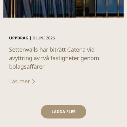
UPPDRAG |
9 JUNI 2026
Setterwalls har biträtt Catena vid
avyttring av två fastigheter genom
bolagsaffärer
Läs mer
LADDA FLER