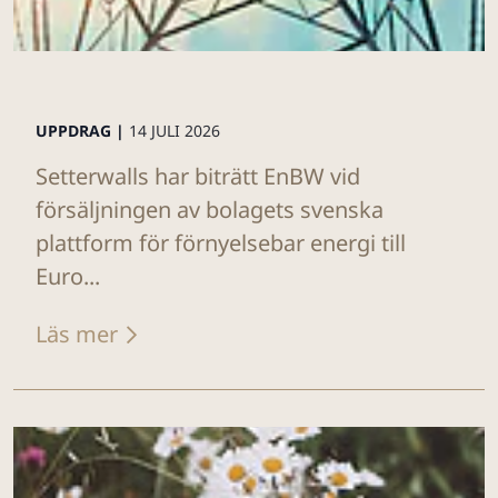
UPPDRAG |
14 JULI 2026
Setterwalls har biträtt EnBW vid
försäljningen av bolagets svenska
plattform för förnyelsebar energi till
Euro...
Läs mer