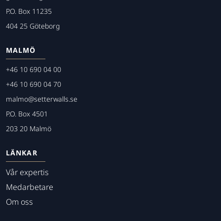
P.O. Box 11235
404 25 Göteborg
MALMÖ
+46 10 690 04 00
+46 10 690 04 70
malmo@setterwalls.se
P.O. Box 4501
203 20 Malmö
LÄNKAR
Vår expertis
Medarbetare
Om oss