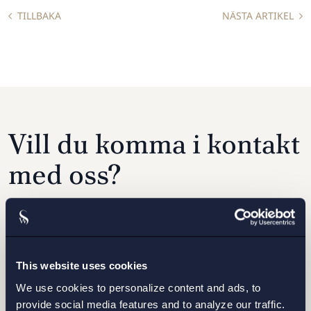
TILLBAKA
NÄSTA ARTIKEL
Vill du komma i kontakt
med oss?
Fyll i formuläret samt vilket kontor du vill bli
kontaktad av, så hör vi av oss inom kort.
This website uses cookies
We use cookies to personalize content and ads, to
provide social media features and to analyze our traffic.