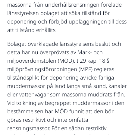
massorna från underhållsrensningen förelade
länsstyrelsen bolaget att söka tillstånd för
deponering och förbjöd uppläggningen till dess
att tillstånd erhållits.
Bolaget överklagade länsstyrelsens beslut och
detta har nu överprövats av Mark- och
miljööverdomstolen (MÖD). I 29 kap. 18 §
miljöprövningsförordningen (MPF) regleras
tillståndsplikt för deponering av icke-farliga
muddermassor på land längs små sund, kanaler
eller vattenvägar som massorna muddrats från.
Vid tolkning av begreppet muddermassor i den
bestämmelsen har MÖD funnit att den bör
göras restriktivt och inte omfatta
rensningsmassor. För en sådan restriktiv