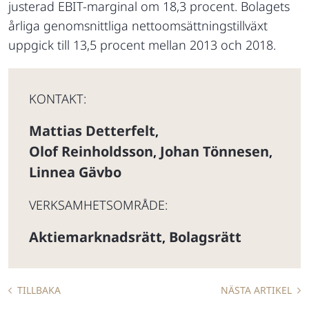
justerad EBIT-marginal om 18,3 procent. Bolagets
årliga genomsnittliga nettoomsättningstillväxt
uppgick till 13,5 procent mellan 2013 och 2018.
KONTAKT:
Mattias Detterfelt
,
Olof Reinholdsson
Johan Tönnesen
,
,
Linnea Gävbo
VERKSAMHETSOMRÅDE:
Aktiemarknadsrätt
Bolagsrätt
,
TILLBAKA
NÄSTA ARTIKEL