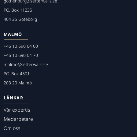
gothenburg@setterwalls.se
P.O. Box 11235
404 25 Göteborg
MALMÖ
+46 10 690 04 00
+46 10 690 04 70
malmo@setterwalls.se
P.O. Box 4501
203 20 Malmö
LÄNKAR
Vår expertis
Medarbetare
Om oss