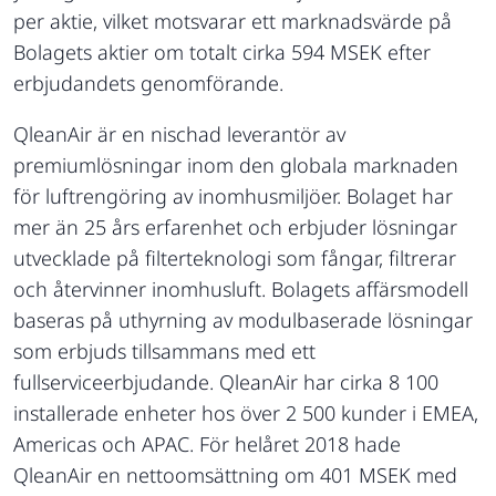
per aktie, vilket motsvarar ett marknadsvärde på
Bolagets aktier om totalt cirka 594 MSEK efter
erbjudandets genomförande.
QleanAir är en nischad leverantör av
premiumlösningar inom den globala marknaden
för luftrengöring av inomhusmiljöer. Bolaget har
mer än 25 års erfarenhet och erbjuder lösningar
utvecklade på filterteknologi som fångar, filtrerar
och återvinner inomhusluft. Bolagets affärsmodell
baseras på uthyrning av modulbaserade lösningar
som erbjuds tillsammans med ett
fullserviceerbjudande. QleanAir har cirka 8 100
installerade enheter hos över 2 500 kunder i EMEA,
Americas och APAC. För helåret 2018 hade
QleanAir en nettoomsättning om 401 MSEK med