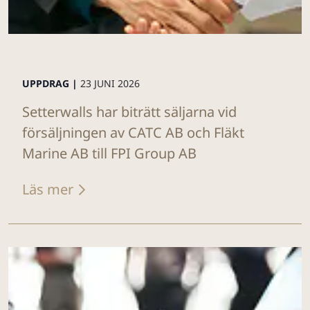
UPPDRAG |
23 JUNI 2026
Setterwalls har biträtt säljarna vid
försäljningen av CATC AB och Fläkt
Marine AB till FPI Group AB
Läs mer