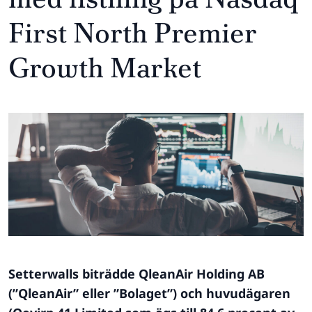
First North Premier
Growth Market
Setterwalls biträdde QleanAir Holding AB
(”QleanAir” eller ”Bolaget”) och huvudägaren