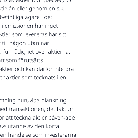
tielån eller genom en s.k.
befintliga ägare i det
 i emissionen har inget
tier som levereras har sitt
 till någon utan när
 full rådighet över aktierna.
t som förutsätts i
ktier och kan därför inte dra
er aktier som tecknats i en
dömning huruvida blankning
 med transaktionen, det faktum
 för att teckna aktier påverkade
 avslutande av den korta
är en händelse som investerarna