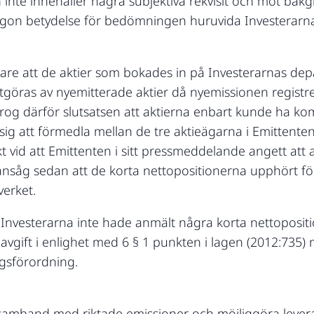
ln inte innehåller några subjektiva rekvisit och mot bak
ågon betydelse för bedömningen huruvida Investerarna k
dare att de aktier som bokades in på Investerarnas d
göras av nyemitterade aktier då nyemissionen registr
drog därför slutsatsen att aktierna enbart kunde ha ko
 sig att förmedla mellan de tre aktieägarna i Emittente
 vid att Emittenten i sitt pressmeddelande angett att a
FI ansåg sedan att de korta nettopositionerna upphört f
verket.
Investerarna inte hade anmält några korta nettopositi
d avgift i enlighet med 6 § 1 punkten i lagen (2012:73
ngsförordning.
i samband med riktade emissioner och möjliggöra levera