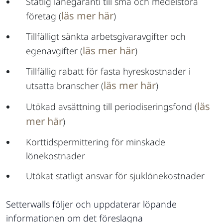
Statlig lånegaranti till små och medelstora
läs mer här
företag (
)
Tillfälligt sänkta arbetsgivaravgifter och
läs mer här
egenavgifter (
)
Tillfällig rabatt för fasta hyreskostnader i
läs mer här
utsatta branscher (
)
läs
Utökad avsättning till periodiseringsfond (
mer här
)
Korttidspermittering för minskade
lönekostnader
Utökat statligt ansvar för sjuklönekostnader
Setterwalls följer och uppdaterar löpande
informationen om det föreslagna