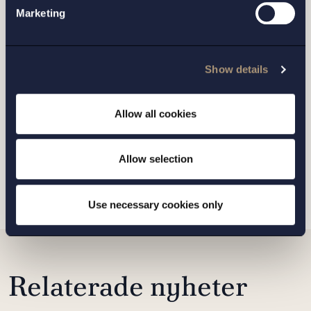
Marketing
Show details
Jag har läst och samtycker till Setterwalls
Allow all cookies
personuppgiftspolicy
Allow selection
SKICKA
Use necessary cookies only
Relaterade nyheter