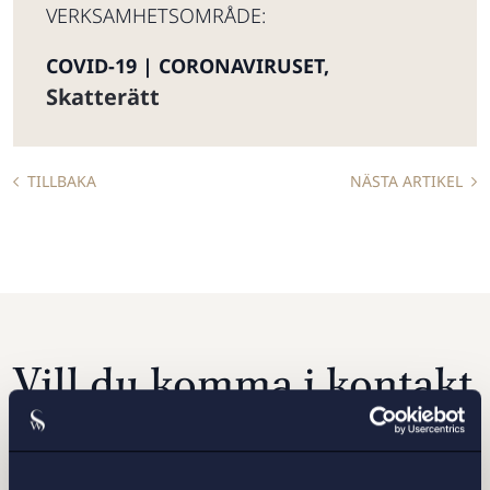
VERKSAMHETSOMRÅDE:
COVID-19 | CORONAVIRUSET
,
Skatterätt
TILLBAKA
NÄSTA ARTIKEL
Vill du komma i kontakt
med oss?