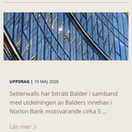
UPPDRAG |
19 MAJ 2026
Setterwalls har biträtt Balder i samband
med utdelningen av Balders innehav i
Norion Bank motsvarande cirka 5 ...
Läs mer