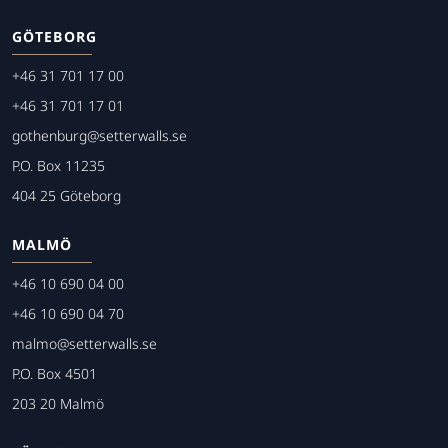
GÖTEBORG
+46 31 701 17 00
+46 31 701 17 01
gothenburg@setterwalls.se
P.O. Box 11235
404 25 Göteborg
MALMÖ
+46 10 690 04 00
+46 10 690 04 70
malmo@setterwalls.se
P.O. Box 4501
203 20 Malmö