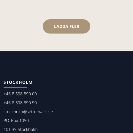
LADDA FLER
STOCKHOLM
+46 8 598 890 00
+46 8 598 890 90
stockholm@setterwalls.se
P.O. Box 1050
101 39 Stockholm