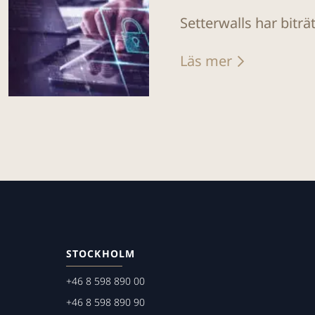
Setterwalls har biträ
Läs mer
STOCKHOLM
+46 8 598 890 00
+46 8 598 890 90