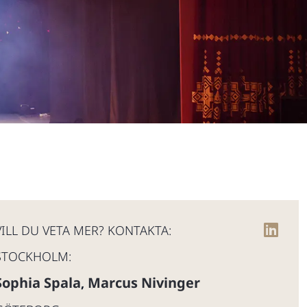
VILL DU VETA MER? KONTAKTA:
STOCKHOLM:
Sophia Spala
Marcus Nivinger
,