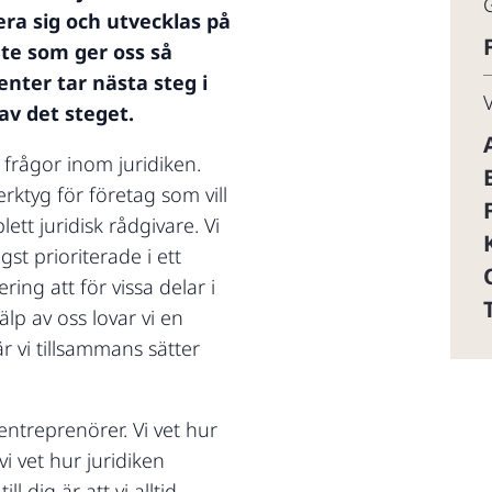
nera sig och utvecklas på
te som ger oss så
enter tar nästa steg i
 av det steget.
frågor inom juridiken.
erktyg för företag som vill
ett juridisk rådgivare. Vi
gst prioriterade i ett
ing att för vissa delar i
älp av oss lovar vi en
r vi tillsammans sätter
entreprenörer. Vi vet hur
i vet hur juridiken
l dig är att vi alltid