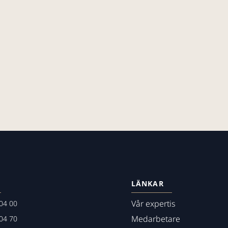
LÄNKAR
Vår expertis
04 00
Medarbetare
04 70