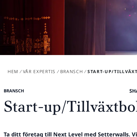
HEM
/
VÅR EXPERTIS
/
BRANSCH
/
START-UP/TILLVÄX
SH
BRANSCH
Start-up/Tillväxtbo
Ta ditt företag till Next Level med Setterwalls. Vi