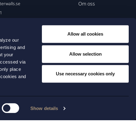
Om oss
erwalls.se
01
mö
Allow all cookies
alyze our
ertising and
Allow selection
ut your
accessed via
 only place
Use necessary cookies only
 cookies and
Show details