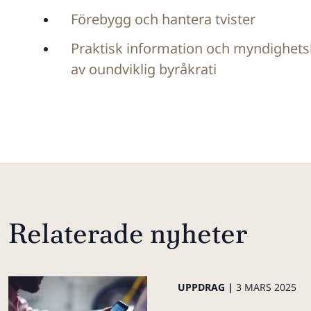
Förebygg och hantera tvister
Praktisk information och myndighets
av oundviklig byråkrati
Relaterade nyheter
UPPDRAG |
3 MARS 2025