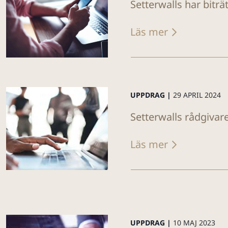
Setterwalls har biträ
Läs mer
UPPDRAG |
29 APRIL 2024
Setterwalls rådgivar
Läs mer
UPPDRAG |
10 MAJ 2023