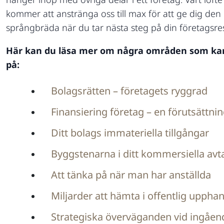
kommer att anstränga oss till max för att ge dig den
språngbräda när du tar nästa steg på din företagsre
Här kan du läsa mer om några områden som kan 
på:
Bolagsrätten – företagets ryggrad
Finansiering företag – en förutsättn
Ditt bolags immateriella tillgångar
Byggstenarna i ditt kommersiella avt
Att tänka på när man har anställda
Miljarder att hämta i offentlig uppha
Strategiska överväganden vid ingåend