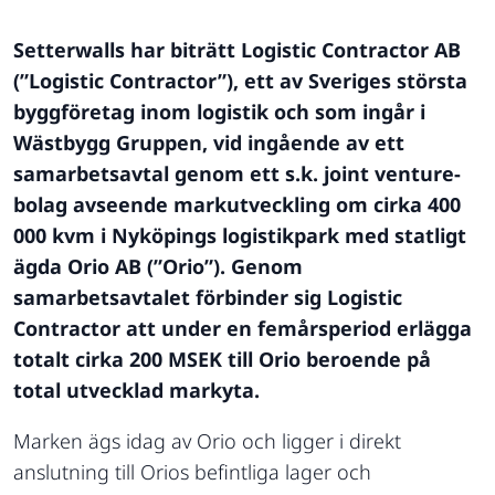
Setterwalls har biträtt Logistic Contractor AB
(”Logistic Contractor”), ett av Sveriges största
byggföretag inom logistik och som ingår i
Wästbygg Gruppen, vid ingående av ett
samarbetsavtal genom ett s.k. joint venture-
bolag avseende markutveckling om cirka 400
000 kvm i Nyköpings logistikpark med statligt
ägda Orio AB (”Orio”). Genom
samarbetsavtalet förbinder sig Logistic
Contractor att under en femårsperiod erlägga
totalt cirka 200 MSEK till Orio beroende på
total utvecklad markyta.
Marken ägs idag av Orio och ligger i direkt
anslutning till Orios befintliga lager och