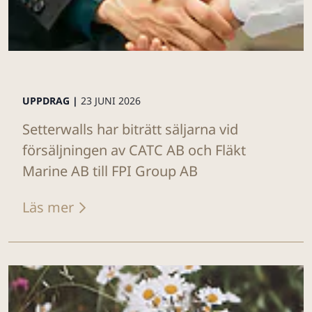
UPPDRAG |
23 JUNI 2026
Setterwalls har biträtt säljarna vid
försäljningen av CATC AB och Fläkt
Marine AB till FPI Group AB
Läs mer