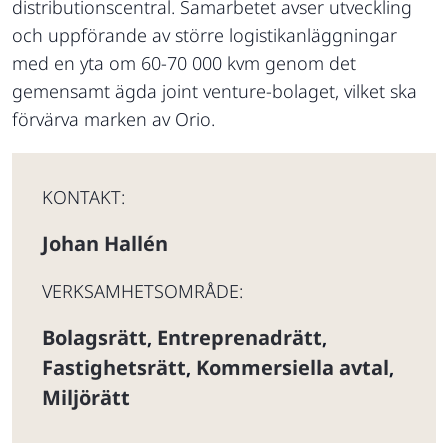
distributionscentral. Samarbetet avser utveckling
och uppförande av större logistikanläggningar
med en yta om 60-70 000 kvm genom det
gemensamt ägda joint venture-bolaget, vilket ska
förvärva marken av Orio.
KONTAKT:
Johan Hallén
VERKSAMHETSOMRÅDE:
Bolagsrätt
Entreprenadrätt
,
,
Fastighetsrätt
Kommersiella avtal
,
,
Miljörätt