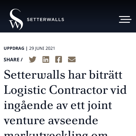
UPPDRAG |
29 JUNI 2021
SHARE /
Setterwalls har biträtt
Logistic Contractor vid
ingående av ett joint
venture avseende
markutveckling om