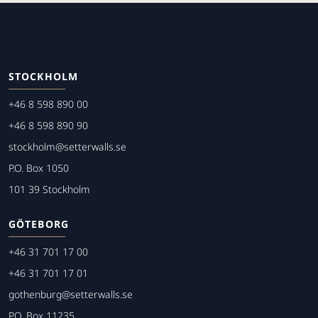
STOCKHOLM
+46 8 598 890 00
+46 8 598 890 90
stockholm@setterwalls.se
P.O. Box 1050
101 39 Stockholm
GÖTEBORG
+46 31 701 17 00
+46 31 701 17 01
gothenburg@setterwalls.se
P.O. Box 11235