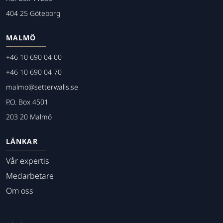
404 25 Göteborg
MALMÖ
+46 10 690 04 00
+46 10 690 04 70
malmo@setterwalls.se
P.O. Box 4501
203 20 Malmö
LÄNKAR
Vår expertis
Medarbetare
Om oss