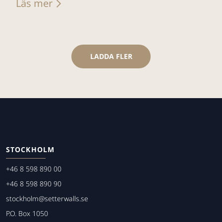
Läs mer
LADDA FLER
STOCKHOLM
+46 8 598 890 00
+46 8 598 890 90
stockholm@setterwalls.se
P.O. Box 1050