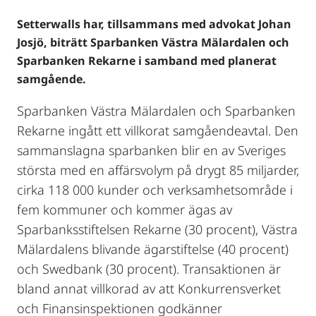
Setterwalls har, tillsammans med advokat Johan
Josjö, biträtt Sparbanken Västra Mälardalen och
Sparbanken Rekarne i samband med planerat
samgående.
Sparbanken Västra Mälardalen och Sparbanken
Rekarne ingått ett villkorat samgåendeavtal. Den
sammanslagna sparbanken blir en av Sveriges
största med en affärsvolym på drygt 85 miljarder,
cirka 118 000 kunder och verksamhetsområde i
fem kommuner och kommer ägas av
Sparbanksstiftelsen Rekarne (30 procent), Västra
Mälardalens blivande ägarstiftelse (40 procent)
och Swedbank (30 procent). Transaktionen är
bland annat villkorad av att Konkurrensverket
och Finansinspektionen godkänner