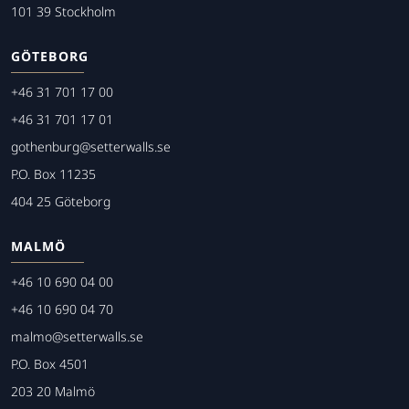
101 39 Stockholm
GÖTEBORG
+46 31 701 17 00
+46 31 701 17 01
gothenburg@setterwalls.se
P.O. Box 11235
404 25 Göteborg
MALMÖ
+46 10 690 04 00
+46 10 690 04 70
malmo@setterwalls.se
P.O. Box 4501
203 20 Malmö