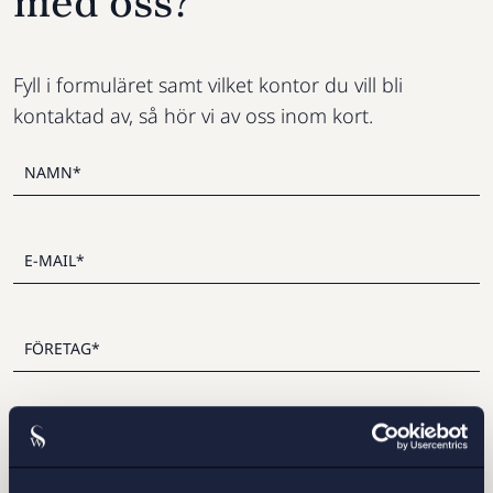
med oss?
Fyll i formuläret samt vilket kontor du vill bli
kontaktad av, så hör vi av oss inom kort.
STOCKHOLM
GÖTEBORG