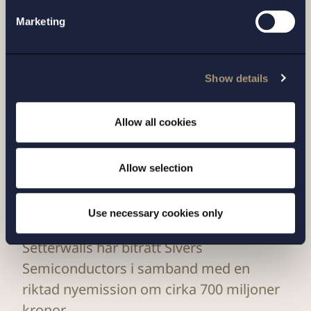
Relaterade nyheter
Marketing
Show details
Allow all cookies
Allow selection
Use necessary cookies only
UPPDRAG |
6 JULI 2026
Setterwalls har biträtt Sivers
Semiconductors i samband med en
riktad nyemission om cirka 700 miljoner
kronor