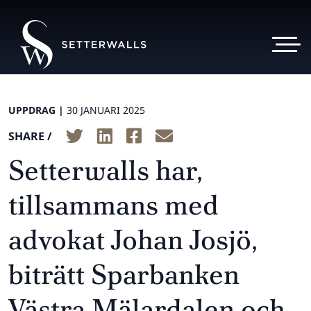
UPPDRAG |
30 JANUARI 2025
SHARE /
Setterwalls har,
tillsammans med
advokat Johan Josjö,
biträtt Sparbanken
Västra Mälardalen och