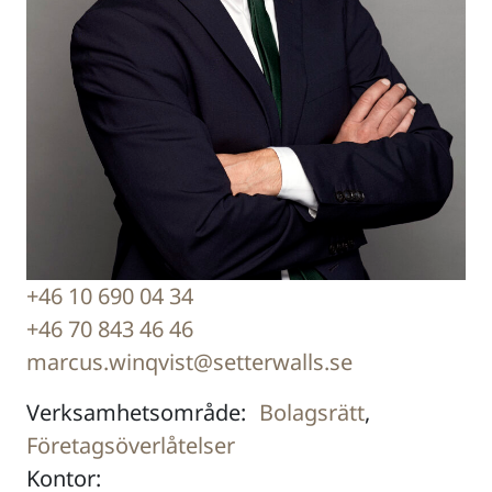
+46 10 690 04 34
+46 70 843 46 46
marcus.winqvist@setterwalls.se
Verksamhetsområde:
Bolagsrätt
,
Företagsöverlåtelser
Kontor: