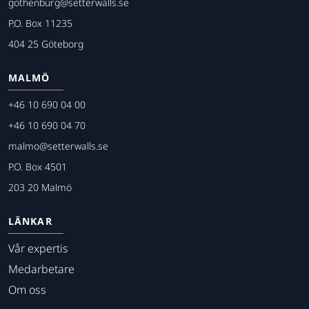
gothenburg@setterwalls.se
P.O. Box 11235
404 25 Göteborg
MALMÖ
+46 10 690 04 00
+46 10 690 04 70
malmo@setterwalls.se
P.O. Box 4501
203 20 Malmö
LÄNKAR
Vår expertis
Medarbetare
Om oss